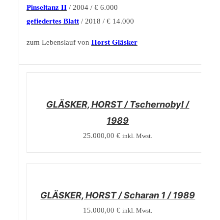
Pinseltanz II
/ 2004 / € 6.000
gefiedertes Blatt
/ 2018 / € 14.000
zum Lebenslauf von
Horst Gläsker
/
DETAILS
GLÄSKER, HORST / Tschernobyl /
1989
25.000,00
€
inkl. Mwst.
/
DETAILS
GLÄSKER, HORST / Scharan 1 / 1989
15.000,00
€
inkl. Mwst.