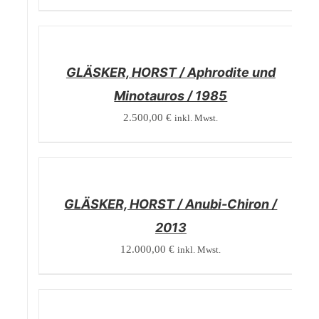
/
DETAILS
GLÄSKER, HORST / Aphrodite und
Minotauros / 1985
2.500,00
€
inkl. Mwst.
/
DETAILS
GLÄSKER, HORST / Anubi-Chiron /
2013
12.000,00
€
inkl. Mwst.
/
DETAILS