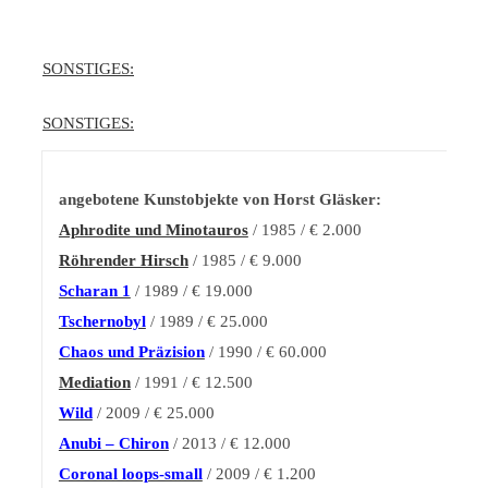
SONSTIGES:
SONSTIGES:
angebotene Kunstobjekte von Horst Gläsker:
Aphrodite und Minotauros
/ 1985 / € 2.000
Röhrender Hirsch
/ 1985 / € 9.000
Scharan 1
/ 1989 / € 19.000
Tschernobyl
/ 1989 / € 25.000
Chaos und Präzision
/ 1990 / € 60.000
Mediation
/ 1991 / € 12.500
Wild
/ 2009 / € 25.000
Anubi – Chiron
/ 2013 / € 12.000
Coronal loops-small
/ 2009 / € 1.200