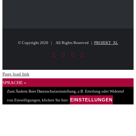
© Copyright
2026 | All Rights Reserved |
PROJEKT_XL
Facebook
LinkedIn
PayPal
E-
Mail
Page load link
SPRACHE »
Zum Ändern Ihrer Datenschutzeinstellung, z.B. Erteilung oder Widerruf
EINSTELLUNGEN
von Einwilligungen, klicken Sie hier: