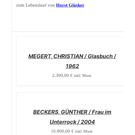
zum Lebenslauf von
Horst Gläsker
/
DETAILS
MEGERT, CHRISTIAN / Glasbuch /
1962
2.300,00
€
inkl. Mwst.
/
DETAILS
BECKERS, GÜNTHER / Frau im
Unterrock / 2004
16.800,00
€
inkl. Mwst.