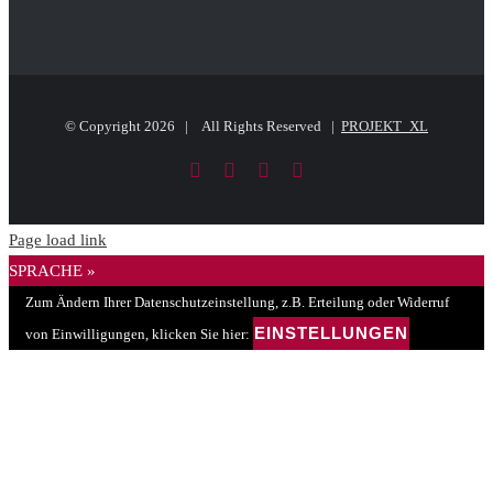
© Copyright
2026 | All Rights Reserved |
PROJEKT_XL
Facebook
LinkedIn
PayPal
E-
Mail
Page load link
SPRACHE »
Zum Ändern Ihrer Datenschutzeinstellung, z.B. Erteilung oder Widerruf
EINSTELLUNGEN
von Einwilligungen, klicken Sie hier: