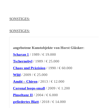
SONSTIGES:
SONSTIGES:
angebotene Kunstobjekte von Horst Gläsker:
Scharan 1
/ 1989 / € 19.000
Tschernobyl
/ 1989 / € 25.000
Chaos und Präzision
/ 1990 / € 60.000
Wild
/ 2009 / € 25.000
Anubi – Chiron
/ 2013 / € 12.000
Coronal loops-small
/ 2009 / € 1.200
Pinseltanz II
/ 2004 / € 6.000
gefiedertes Blatt
/ 2018 / € 14.000