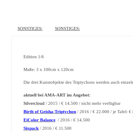
SONSTIGES:
SONSTIGES:
Edition 1/6
Maße: 3 x 100cm x 120cm
Die drei Kunstobjekte des Triptychons werden auch einze
aktuell bei AMA-ART im Angebot:
Silvercloud
/ 2015 / € 14.500 / nicht mehr verfügbar
Birth of Geisha-Triptychon
/ 2016 / € 22.000 / je Tafel: €
EiColor Balance
/ 2016 / € 14.500
Sixpack
/ 2016 / € 11.500