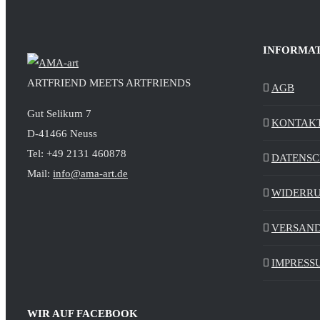
INFORMA
ARTFRIEND MEETS ARTFRIENDS
AGB
Gut Selikum 7
KONTAK
D-41466 Neuss
Tel: +49 2131 460878
DATENS
Mail:
info@ama-art.de
WIDERR
VERSAND
IMPRESS
WIR AUF FACEBOOK