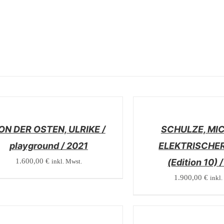
/
LS
DETAILS
ON DER OSTEN, ULRIKE /
SCHULZE, MIC
playground / 2021
ELEKTRISCHER
1.600,00
€
(Edition 10) 
inkl. Mwst.
1.900,00
€
inkl.
/
LS
DETAILS