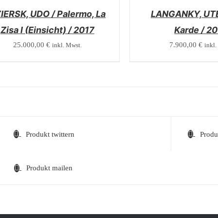
IERSK, UDO / Palermo, La
LANGANKY, UTE
Zisa l (Einsicht) / 2017
Karde / 2
25.000,00
€
7.900,00
€
inkl. Mwst.
inkl.
Produkt twittern
Produ
Produkt mailen