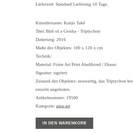
Lieferzeit:
Standard Lieferung 10 Tage.
Künstlername: Kanjo Také
Titel: Birh of a Geisha - Triptychon
Datierung: 2016
Maße des Objektes: 100 x 120 x cm
Technik:
Material: Foine Art Print Aludibond / Diasec
Signatur: signiert
Zustand des Objektes: neuwertig, das Triptychon be
einzeln angeboten.
Artikelnummer:
19500
Kategorie:
ama-art
IN DEN WARENKORB