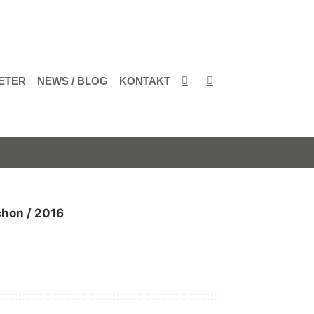
ETER
NEWS / BLOG
KONTAKT
chon / 2016