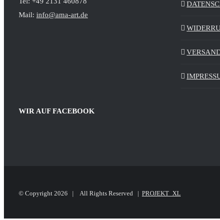
Tel: +49 2131 460878
DATENS
Mail:
info@ama-art.de
WIDERR
VERSAND
IMPRESS
WIR AUF FACEBOOK
© Copyright
2026 | All Rights Reserved |
PROJEKT_XL