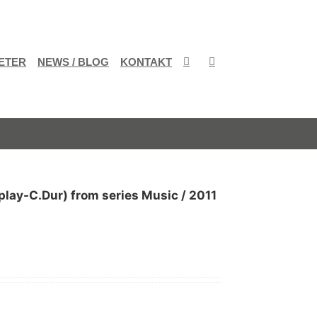
ETER
NEWS / BLOG
KONTAKT
ay-C.Dur) from series Music / 2011