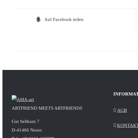
Auf Facebook teilen
INFORMA
ARTFRIEND MEETS ARTFRIENDS
AGB
Gut Selikum 7
KONTAK
D-41466 Neuss