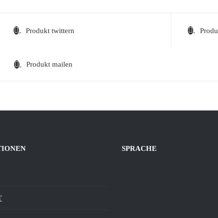
Produkt twittern
Produ
Produkt mailen
TIONEN
SPRACHE
T