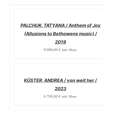
/
DETAILS
PALCHUK, TATYANA / Anthem of Joy
(Allusions to Bethowens music) /
2019
9.000,00
€
inkl. Mwst.
/
DETAILS
KÜSTER, ANDREA / von weit her /
2023
6.700,00
€
inkl. Mwst.
/