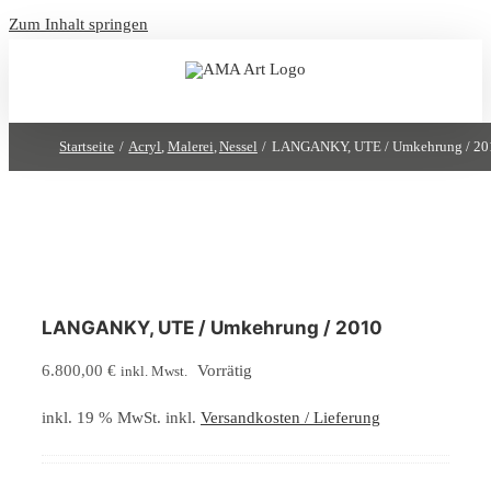
Zum Inhalt springen
Startseite
Acryl
Malerei
Nessel
LANGANKY, UTE / Umkehrung / 20
LANGANKY, UTE / Umkehrung / 2010
6.800,00
€
Vorrätig
inkl. Mwst.
inkl. 19 % MwSt.
inkl.
Versandkosten / Lieferung