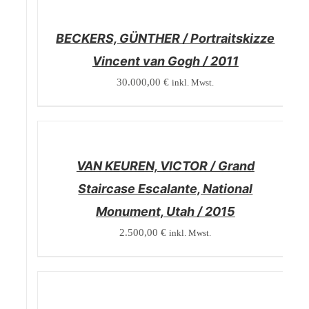
DETAILS
BECKERS, GÜNTHER / Portraitskizze
Vincent van Gogh / 2011
30.000,00
€
inkl. Mwst.
/
DETAILS
VAN KEUREN, VICTOR / Grand
Staircase Escalante, National
Monument, Utah / 2015
2.500,00
€
inkl. Mwst.
/
DETAILS