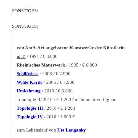
SONSTIGES:
SONSTIGES:
von AmA-Art angebotene Kunstwerke der Künstlerin
o. T.
/ 1991 / € 8.000
Rheinisches Mauerwerk
/ 1995 / € 6.800
Schilfwiese
/ 2008 / € 7.900
Wilde Karde
/ 2005 / € 7.900
Umkehrung
/ 2010 / € 6.800
Topologie II/ 2010 / € 1.200 / nicht mehr verfügbar
Topologie III
/ 2010 / € 1.200
Topologie IV
/ 2010 / 1.600 €
zum Lebenslauf von
Ute Langanky