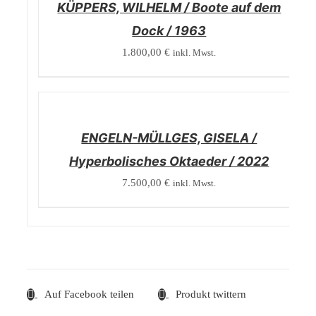
KÜPPERS, WILHELM / Boote auf dem
Dock / 1963
1.800,00
€
inkl. Mwst.
/
DETAILS
ENGELN-MÜLLGES, GISELA /
Hyperbolisches Oktaeder / 2022
7.500,00
€
inkl. Mwst.
Auf Facebook teilen
Produkt twittern