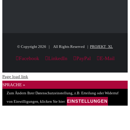
© Copyright
2026 | All Rights Reserved |
PROJEKT_XL
Facebook
LinkedIn
PayPal
E-Mail
Page load link
SPRACHE »
Zum Ändern Ihrer Datenschutzeinstellung, z.B. Erteilung oder Widerruf
EINSTELLUNGEN
von Einwilligungen, klicken Sie hier: