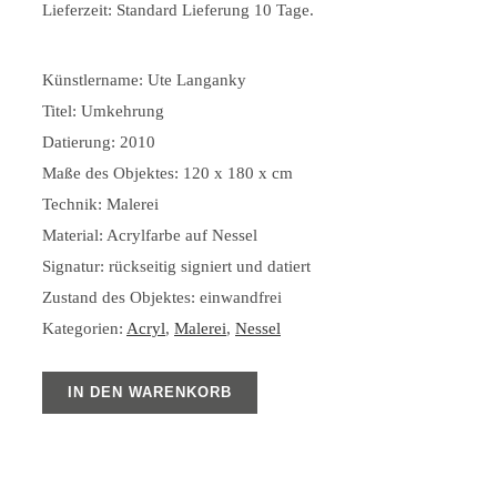
Lieferzeit:
Standard Lieferung 10 Tage.
Künstlername: Ute Langanky
Titel: Umkehrung
Datierung: 2010
Maße des Objektes: 120 x 180 x cm
Technik: Malerei
Material: Acrylfarbe auf Nessel
Signatur: rückseitig signiert und datiert
Zustand des Objektes: einwandfrei
Kategorien:
Acryl
,
Malerei
,
Nessel
IN DEN WARENKORB