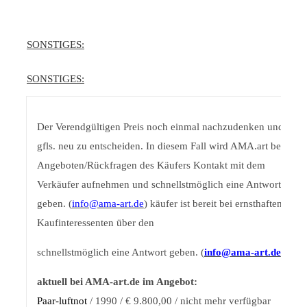
SONSTIGES:
SONSTIGES:
Der Verendgültigen Preis noch einmal nachzudenken und
gfls. neu zu entscheiden. In diesem Fall wird AMA.art bei
Angeboten/Rückfragen des Käufers Kontakt mit dem
Verkäufer aufnehmen und schnellstmöglich eine Antwort
geben. (
info@ama-art.de
)
käufer ist bereit bei ernsthaften
Kaufinteressenten über den
schnellstmöglich eine Antwort geben. (
info@ama-art.de
)
aktuell bei AMA-art.de im Angebot:
Paar-luftnot
/ 1990 / € 9.800,00 / nicht mehr verfügbar