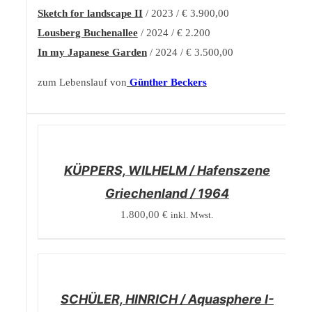
Sketch for landscape II
/ 2023 / € 3.900,00
Lousberg Buchenallee
/ 2024 / € 2.200
In my Japanese Garden
/ 2024 / € 3.500,00
zum Lebenslauf von
Günther Beckers
/
DETAILS
KÜPPERS, WILHELM / Hafenszene
Griechenland / 1964
1.800,00
€
inkl. Mwst.
/
DETAILS
SCHÜLER, HINRICH / Aquasphere I-