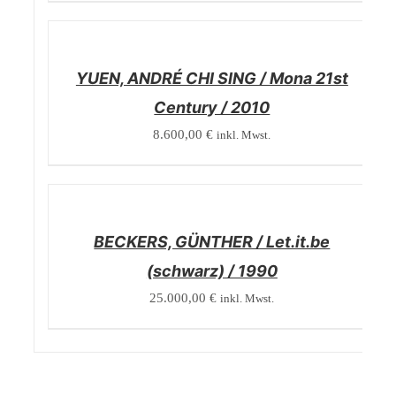
/
DETAILS
YUEN, ANDRÉ CHI SING / Mona 21st
Century / 2010
8.600,00
€
inkl. Mwst.
/
DETAILS
BECKERS, GÜNTHER / Let.it.be
(schwarz) / 1990
25.000,00
€
inkl. Mwst.