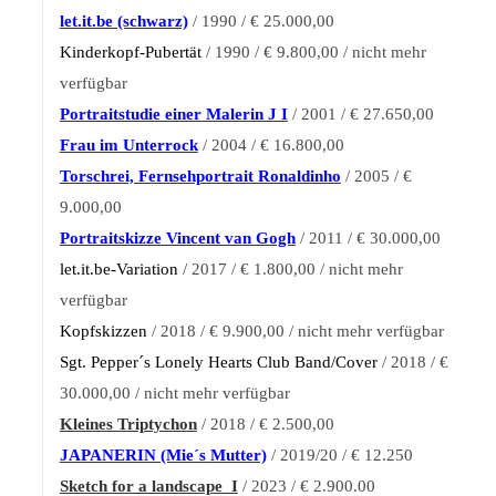
let.it.be (schwarz)
/ 1990 / € 25.000,00
Kinderkopf-Pubertät
/ 1990 / € 9.800,00 / nicht mehr
verfügbar
Portraitstudie einer Malerin J I
/ 2001 / € 27.650,00
Frau im Unterrock
/ 2004 / € 16.800,00
Torschrei, Fernsehportrait Ronaldinho
/ 2005 / €
9.000,00
Portraitskizze Vincent van Gogh
/ 2011 / € 30.000,00
let.it.be-Variation
/ 2017 / € 1.800,00 / nicht mehr
verfügbar
Kopfskizzen
/ 2018 / € 9.900,00 / nicht mehr verfügbar
Sgt. Pepper´s Lonely Hearts Club Band/Cover
/ 2018 / €
30.000,00 / nicht mehr verfügbar
Kleines Triptychon
/ 2018 / € 2.500,00
JAPANERIN (Mie´s
Mutter)
/ 2019/20 / € 12.250
Sketch for a landscape I
/ 2023 / € 2.900.00