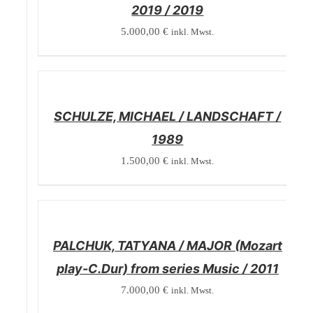
2019 / 2019
5.000,00
€
inkl. Mwst.
/
DETAILS
SCHULZE, MICHAEL / LANDSCHAFT /
1989
1.500,00
€
inkl. Mwst.
/
DETAILS
PALCHUK, TATYANA / MAJOR (Mozart
play-C.Dur) from series Music / 2011
7.000,00
€
inkl. Mwst.