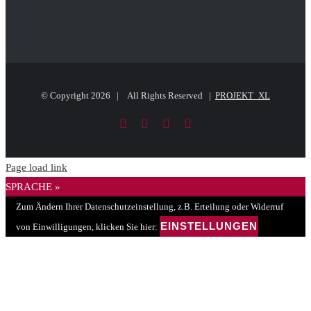
© Copyright
2026 | All Rights Reserved |
PROJEKT_XL
Facebook
LinkedIn
PayPal
E-
Mail
Page load link
SPRACHE »
Zum Ändern Ihrer Datenschutzeinstellung, z.B. Erteilung oder Widerruf
EINSTELLUNGEN
von Einwilligungen, klicken Sie hier: