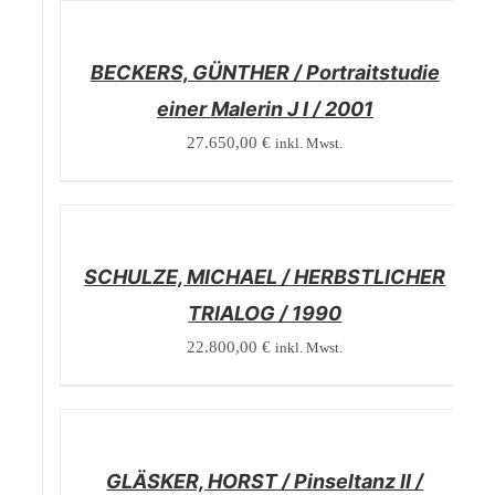
/
DETAILS
BECKERS, GÜNTHER / Portraitstudie
einer Malerin J I / 2001
27.650,00
€
inkl. Mwst.
/
DETAILS
SCHULZE, MICHAEL / HERBSTLICHER
TRIALOG / 1990
22.800,00
€
inkl. Mwst.
/
DETAILS
GLÄSKER, HORST / Pinseltanz II /