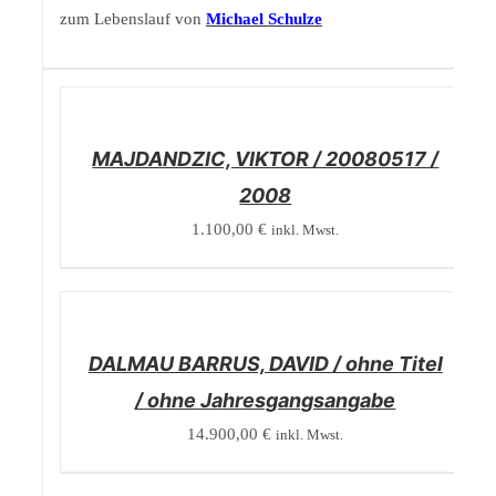
zum Lebenslauf von
Michael Schulze
/
DETAILS
MAJDANDZIC, VIKTOR / 20080517 /
2008
1.100,00
€
inkl. Mwst.
/
DETAILS
DALMAU BARRUS, DAVID / ohne Titel
/ ohne Jahresgangsangabe
14.900,00
€
inkl. Mwst.