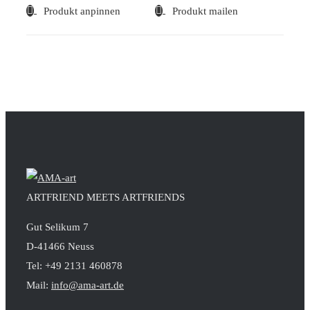
Produkt anpinnen
Produkt mailen
ARTFRIEND MEETS ARTFRIENDS
Gut Selikum 7
D-41466 Neuss
Tel: +49 2131 460878
Mail:
info@ama-art.de