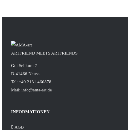
ARTFRIEND MEETS ARTFRIENDS
Gut Selikum 7
D-41466 Neuss
Tel: +49 2131 460878
Mail:
info@ama-art.de
INFORMATIONEN
AGB