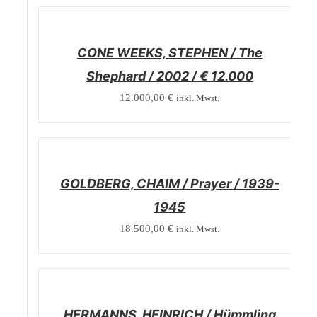
/
DETAILS
CONE WEEKS, STEPHEN / The
Shephard / 2002 / € 12.000
12.000,00
€
inkl. Mwst.
/
DETAILS
GOLDBERG, CHAIM / Prayer / 1939-
1945
18.500,00
€
inkl. Mwst.
/
DETAILS
HERMANNS, HEINRICH / Hümmling