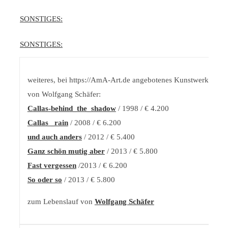
SONSTIGES:
SONSTIGES:
weiteres, bei https://AmA-Art.de angebotenes Kunstwerk
von Wolfgang Schäfer:
Callas-behind_the_shadow
/ 1998 / € 4.200
Callas _rain
/ 2008 / € 6.200
und auch anders
/ 2012 / € 5.400
Ganz schön mutig aber
/ 2013 / € 5.800
Fast vergessen
/2013 / € 6.200
So oder so
/ 2013 / € 5.800
zum Lebenslauf von
Wolfgang Schäfer