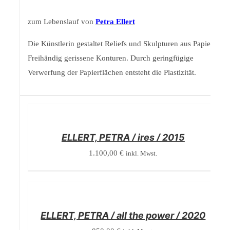
zum Lebenslauf von
Petra Ellert
Die Künstlerin gestaltet Reliefs und Skulpturen aus Papier.
Freihändig gerissene Konturen. Durch geringfügige
Verwerfung der Papierflächen entsteht die Plastizität.
/
DETAILS
ELLERT, PETRA / ires / 2015
1.100,00
€
inkl. Mwst.
/
DETAILS
ELLERT, PETRA / all the power / 2020