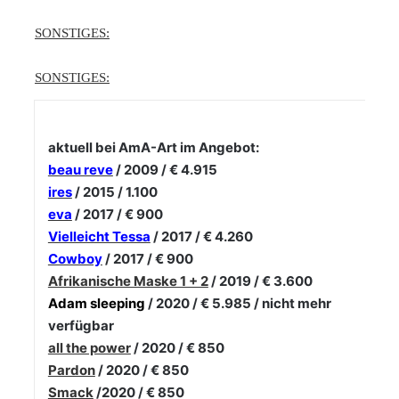
SONSTIGES:
SONSTIGES:
aktuell bei AmA-Art im Angebot:
beau reve
/ 2009 / € 4.915
ires
/ 2015 / 1.100
eva
/ 2017 / € 900
Vielleicht Tessa
/ 2017 / € 4.260
Cowboy
/ 2017 / € 900
Afrikanische Maske 1 + 2
/ 2019 / € 3.600
Adam sleeping
/ 2020 / € 5.985 / nicht mehr
verfügbar
all the power
/ 2020 / € 850
Pardon
/ 2020 / € 850
Smack
/2020 / € 850