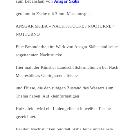
zum Lebenslauf von
Ansgar Skiba
gerahmt in Esche mit 3 mm Museumsglas
ANSGAR SKIBA – NACHTSTÜCKE / NOCTURNE /
NOTTURNO
Eine Besonderheit im Werk von Ansgar Skiba sind seine
sogenannten Nachtstücke.
Hier malt der Künstler Landschaftsformationen bei Nacht:
Meeresbilder, Gebirgsseen, Teiche
und Flüsse, die den ruhigen Zustand des Wassers zum
Thema haben. Auf kleinformatigen
Holztafeln, wird ein Liniengeflecht in weißer Tusche
gezeichnet.
Bei den Nachtstücken bündelt Skiba feine und feinste