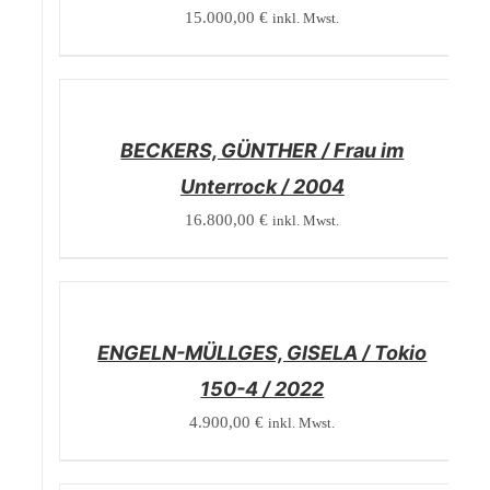
15.000,00
€
inkl. Mwst.
/
DETAILS
BECKERS, GÜNTHER / Frau im
Unterrock / 2004
16.800,00
€
inkl. Mwst.
/
DETAILS
ENGELN-MÜLLGES, GISELA / Tokio
150-4 / 2022
4.900,00
€
inkl. Mwst.
/