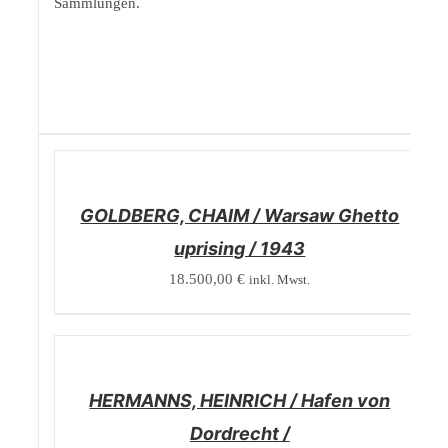
Sammlungen.
/
DETAILS
GOLDBERG, CHAIM / Warsaw Ghetto
uprising / 1943
18.500,00
€
inkl. Mwst.
/
DETAILS
HERMANNS, HEINRICH / Hafen von
Dordrecht /