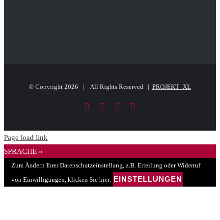
© Copyright
2026 | All Rights Reserved |
PROJEKT_XL
Facebook
LinkedIn
PayPal
E-
Mail
Page load link
SPRACHE »
Zum Ändern Ihrer Datenschutzeinstellung, z.B. Erteilung oder Widerruf
EINSTELLUNGEN
von Einwilligungen, klicken Sie hier: