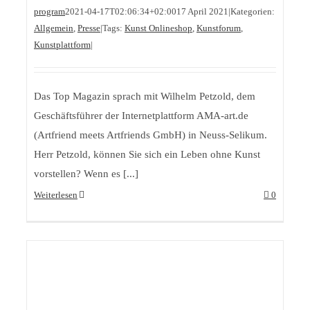
program
2021-04-17T02:06:34+02:00
17 April 2021
|
Kategorien:
Allgemein
,
Presse
|
Tags:
Kunst Onlineshop
,
Kunstforum
,
Kunstplattform
|
Das Top Magazin sprach mit Wilhelm Petzold, dem
Geschäftsführer der Internetplattform AMA-art.de
(Artfriend meets Artfriends GmbH) in Neuss-Selikum.
Herr Petzold, können Sie sich ein Leben ohne Kunst
vorstellen? Wenn es [...]
Weiterlesen
0