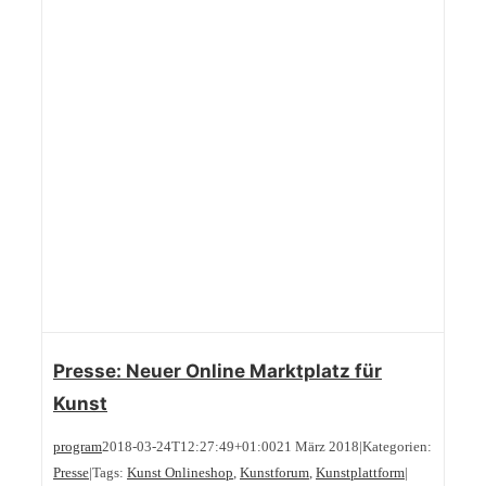
Presse: Neuer Online Marktplatz für
Kunst
program
2018-03-24T12:27:49+01:00
21 März 2018
|
Kategorien:
Presse
|
Tags:
Kunst Onlineshop
,
Kunstforum
,
Kunstplattform
|