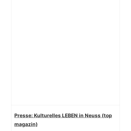
Presse: Kulturelles LEBEN in Neuss (top
magazin)
Presse: Kulturelles LEBEN in Neuss (top
magazin)