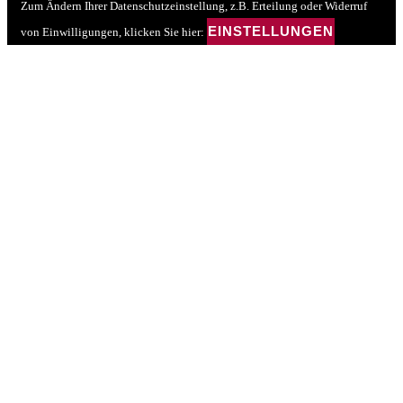
Zum Ändern Ihrer Datenschutzeinstellung, z.B. Erteilung oder Widerruf
EINSTELLUNGEN
von Einwilligungen, klicken Sie hier: