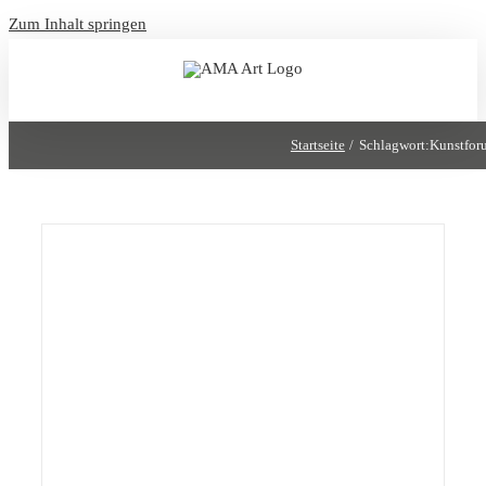
Zum Inhalt springen
Startseite
Schlagwort:
Kunstfor