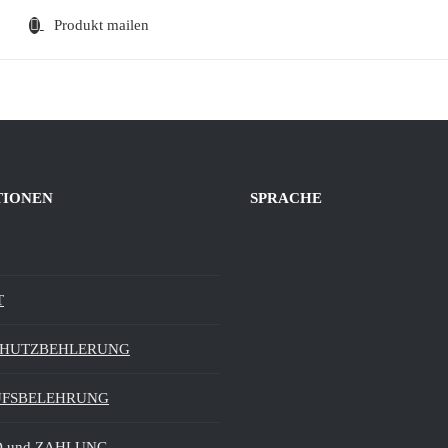
Produkt mailen
TIONEN
SPRACHE
T
CHUTZBEHLERUNG
UFSBELEHRUNG
 und ZAHLUNG