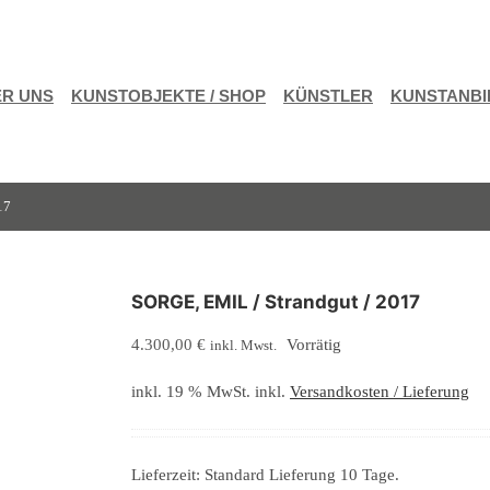
R UNS
KUNSTOBJEKTE / SHOP
KÜNSTLER
KUNSTANBI
17
SORGE, EMIL / Strandgut / 2017
4.300,00
€
Vorrätig
inkl. Mwst.
inkl. 19 % MwSt.
inkl.
Versandkosten / Lieferung
Lieferzeit:
Standard Lieferung 10 Tage.