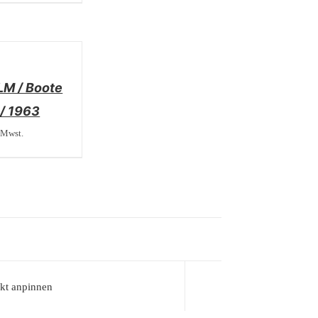
M / Boote
/ 1963
 Mwst.
kt anpinnen