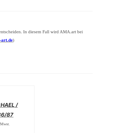
entscheiden. In diesem Fall wird AMA.art bei
art.de
)
HAEL /
86/87
 Mwst.