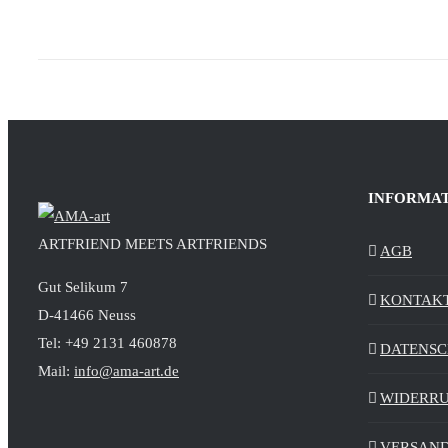
INFORMA
ARTFRIEND MEETS ARTFRIENDS
AGB
Gut Selikum 7
KONTAK
D-41466 Neuss
Tel: +49 2131 460878
DATENS
Mail:
info@ama-art.de
WIDERR
VERSAND