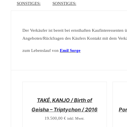
SONSTIGES:
SONSTIGES:
Der Verkäufer ist bereit bei ernsthaften Kaufinteressente
Angeboten/Rückfragen des Käufers Kontakt mit dem Verkä
zum Lebenslauf von
Emil Sorge
/
/
DETAILS
DETAI
TAKÉ, KANJO / Birth of
Geisha – Triptychon / 2016
Por
19.500,00
€
inkl. Mwst.