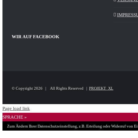
IMPRESS
WIR AUF FACEBOOK
© Copyright
2026 | All Rights Reserved |
PROJEKT_XL
Page load link
SPRACHE »
Zum Ändern Ihrer Datenschutzeinstellung, z.B. Erteilung oder Widerruf von Ei