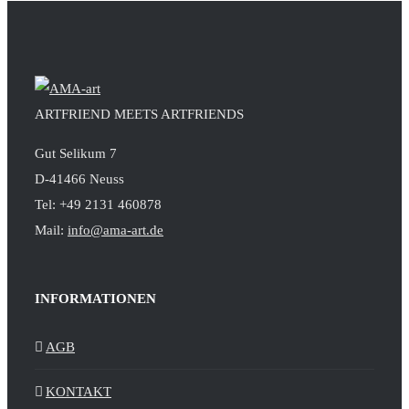
ARTFRIEND MEETS ARTFRIENDS
Gut Selikum 7
D-41466 Neuss
Tel: +49 2131 460878
Mail:
info@ama-art.de
INFORMATIONEN
AGB
KONTAKT