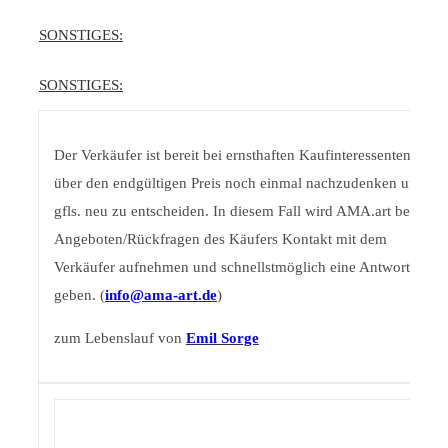
SONSTIGES:
SONSTIGES:
Der Verkäufer ist bereit bei ernsthaften Kaufinteressenten
über den endgültigen Preis noch einmal nachzudenken und
gfls. neu zu entscheiden. In diesem Fall wird AMA.art bei
Angeboten/Rückfragen des Käufers Kontakt mit dem
Verkäufer aufnehmen und schnellstmöglich eine Antwort
geben. (
info@ama-art.de
)
zum Lebenslauf von
Emil Sorge
/
DETAILS