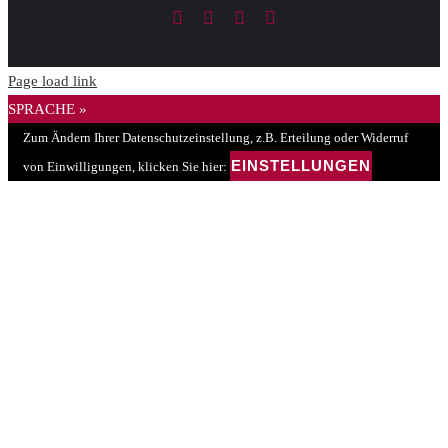
Facebook
LinkedIn
PayPal
E-
Mail
Page load link
SPRACHE »
Zum Ändern Ihrer Datenschutzeinstellung, z.B. Erteilung oder Widerruf
EINSTELLUNGEN
von Einwilligungen, klicken Sie hier: