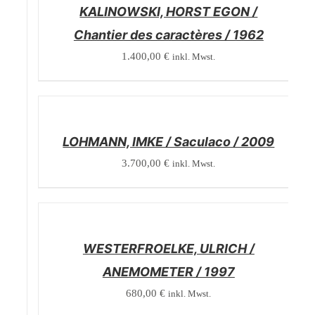
KALINOWSKI, HORST EGON /
Chantier des caractères / 1962
1.400,00
€
inkl. Mwst.
/
DETAILS
LOHMANN, IMKE / Saculaco / 2009
3.700,00
€
inkl. Mwst.
/
DETAILS
WESTERFROELKE, ULRICH /
ANEMOMETER / 1997
680,00
€
inkl. Mwst.