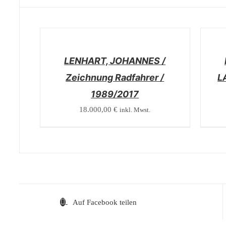
/
/
DETAILS
DETAI
LENHART, JOHANNES /
Zeichnung Radfahrer /
L
1989/2017
18.000,00
€
inkl. Mwst.
Auf Facebook teilen