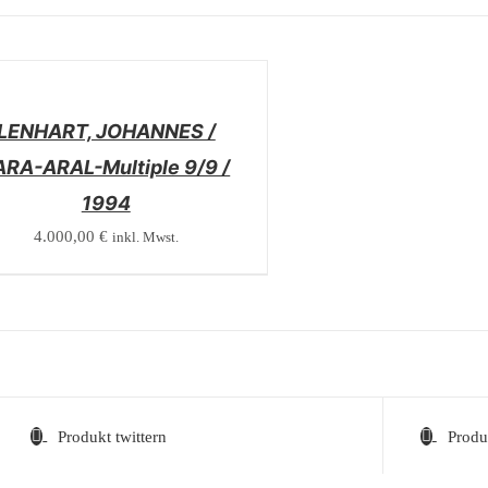
LS
LENHART, JOHANNES /
ARA-ARAL-Multiple 9/9 /
1994
4.000,00
€
inkl. Mwst.
Produkt twittern
Produ