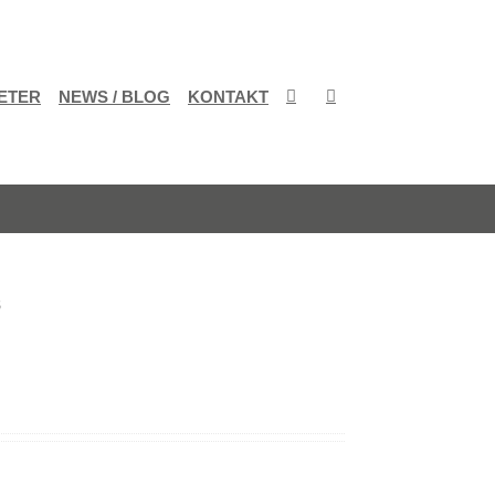
ETER
NEWS / BLOG
KONTAKT
6