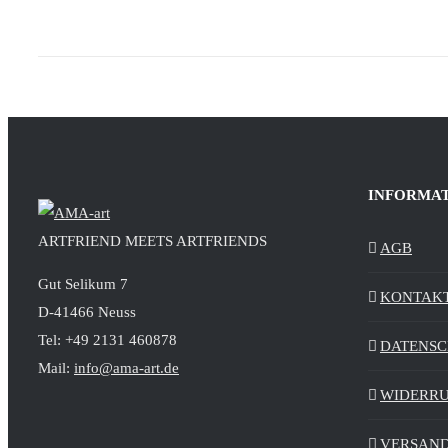
INFORMA
ARTFRIEND MEETS ARTFRIENDS
AGB
Gut Selikum 7
KONTAK
D-41466 Neuss
Tel: +49 2131 460878
DATENS
Mail:
info@ama-art.de
WIDERR
VERSAND