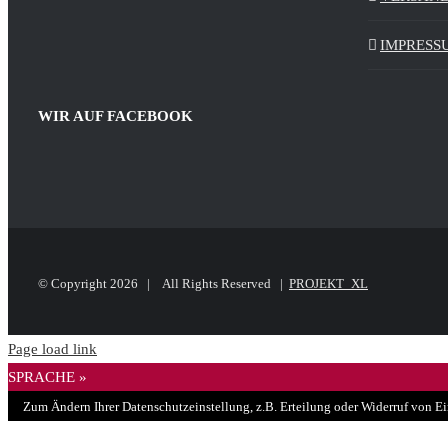
IMPRESS
WIR AUF FACEBOOK
© Copyright
2026 | All Rights Reserved |
PROJEKT_XL
Page load link
SPRACHE »
Zum Ändern Ihrer Datenschutzeinstellung, z.B. Erteilung oder Widerruf von Ei