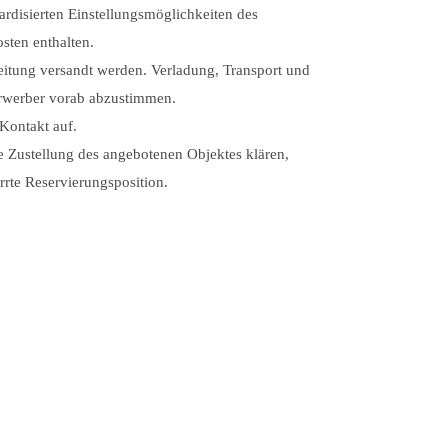
ardisierten Einstellungsmöglichkeiten des
sten enthalten.
eitung versandt werden. Verladung, Transport und
rwerber vorab abzustimmen.
Kontakt auf.
e Zustellung des angebotenen Objektes klären,
rrte Reservierungsposition.