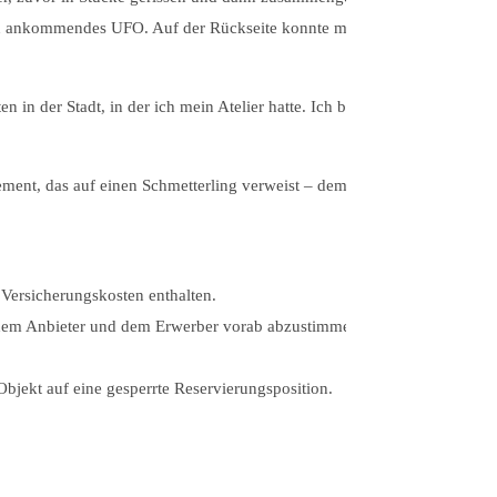
e ein ankommendes UFO. Auf der Rückseite konnte man in
n in der Stadt, in der ich mein Atelier hatte. Ich begann
ement, das auf einen Schmetterling verweist – dem
 Versicherungskosten enthalten.
n dem Anbieter und dem Erwerber vorab abzustimmen.
bjekt auf eine gesperrte Reservierungsposition.