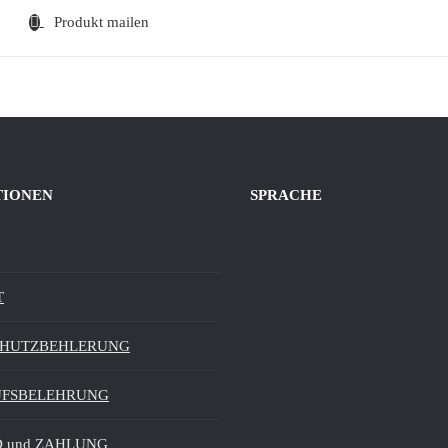
Produkt mailen
TIONEN
SPRACHE
T
CHUTZBEHLERUNG
UFSBELEHRUNG
 und ZAHLUNG