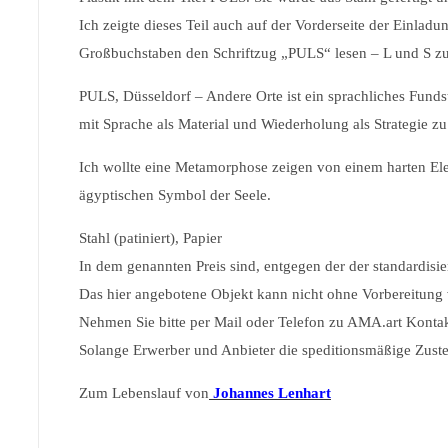
Ich zeigte dieses Teil auch auf der Vorderseite der Einl
Großbuchstaben den Schriftzug „PULS“ lesen – L und S zu
PULS, Düsseldorf – Andere Orte ist ein sprachliches Fundstü
mit Sprache als Material und Wiederholung als Strategie zu
Ich wollte eine Metamorphose zeigen von einem harten Elem
ägyptischen Symbol der Seele.
Stahl (patiniert), Papier
In dem genannten Preis sind, entgegen der der standardisie
Das hier angebotene Objekt kann nicht ohne Vorbereitung
Nehmen Sie bitte per Mail oder Telefon zu AMA.art Kontak
Solange Erwerber und Anbieter die speditionsmäßige Zustel
Zum Lebenslauf von
Johannes Lenhart