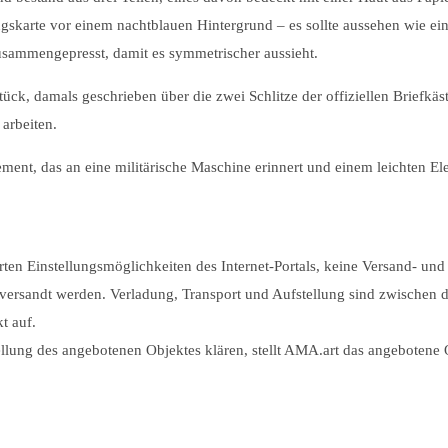
adungskarte vor einem nachtblauen Hintergrund – es sollte aussehen wi
sammengepresst, damit es symmetrischer aussieht.
ck, damals geschrieben über die zwei Schlitze der offiziellen Briefkäste
 arbeiten.
ent, das an eine militärische Maschine erinnert und einem leichten El
rten Einstellungsmöglichkeiten des Internet-Portals, keine Versand- und
 versandt werden. Verladung, Transport und Aufstellung sind zwische
t auf.
lung des angebotenen Objektes klären, stellt AMA.art das angebotene O