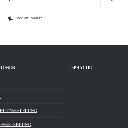
Produkt mailen
TIONEN
SPRACHE
T
CHUTZBEHLERUNG
UFSBELEHRUNG