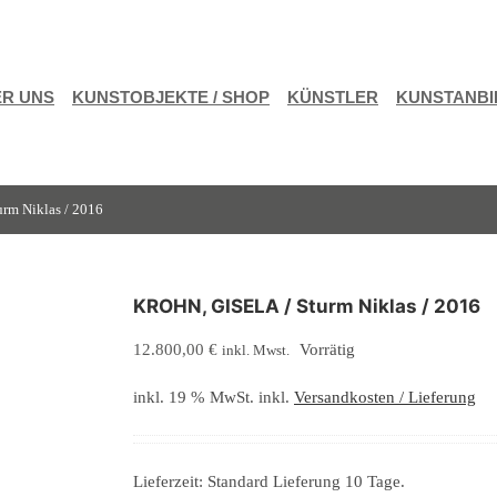
R UNS
KUNSTOBJEKTE / SHOP
KÜNSTLER
KUNSTANBI
rm Niklas / 2016
KROHN, GISELA / Sturm Niklas / 2016
12.800,00
€
Vorrätig
inkl. Mwst.
inkl. 19 % MwSt.
inkl.
Versandkosten / Lieferung
Lieferzeit:
Standard Lieferung 10 Tage.