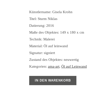
Künstlername: Gisela Krohn
Titel: Sturm Niklas
Datierung: 2016
Maße des Objektes: 149 x 180 x cm
Technik: Malerei
Material: Öl auf leinwand
Signatur: signiert
Zustand des Objektes: neuwertig
Kategorien:
ama-art
,
Öl auf Leinwand
IN DEN WARENKORB