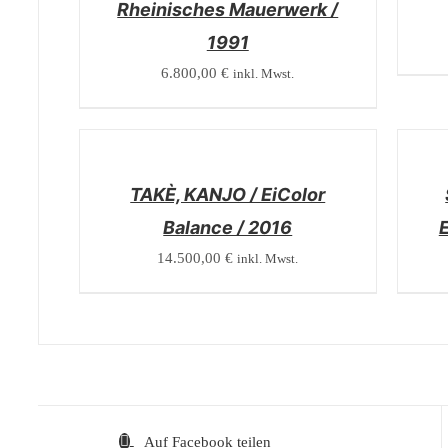
Rheinisches Mauerwerk /
1991
6.800,00
€
inkl. Mwst.
/
/
DETAILS
DETAI
TAKÈ, KANJO / EiColor
Balance / 2016
E
14.500,00
€
inkl. Mwst.
Auf Facebook teilen