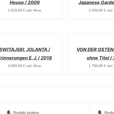
House / 2009
Japanese Garde
1.820,00
€
3.500,00
€
inkl. Mwst.
inkl.
/
LS
DETAILS
SWITAJSKI, JOLANTA /
VON DER OSTEN,
rinnerungen E. J. / 2018
ohne Titel /
4.900,00
€
1.700,00
€
inkl. Mwst.
inkl.
Produkt twittern
Produ