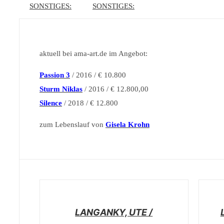
SONSTIGES:
SONSTIGES:
aktuell bei ama-art.de im Angebot:
Passion 3
/ 2016 / € 10.800
Sturm Niklas
/ 2016 / € 12.800,00
Silence
/ 2018 / € 12.800
zum Lebenslauf von
Gisela Krohn
/
/
DETAILS
DETAI
LANGANKY, UTE /