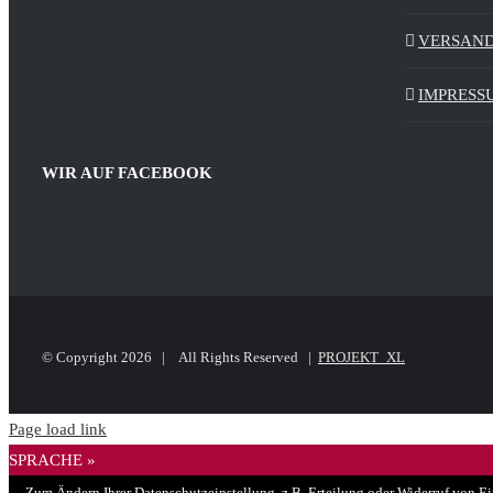
VERSAND
IMPRESS
WIR AUF FACEBOOK
© Copyright
2026 | All Rights Reserved |
PROJEKT_XL
Page load link
SPRACHE »
Zum Ändern Ihrer Datenschutzeinstellung, z.B. Erteilung oder Widerruf von Ei