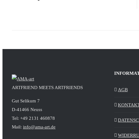
INFORMA
ARTFRIEND MEETS ARTFRIENDS
AGB
Gut Selikum 7
KONTAK
D-41466 Neuss
Tel: +49 2131 460878
DATENS
Mail:
info@ama-art.de
WIDERR