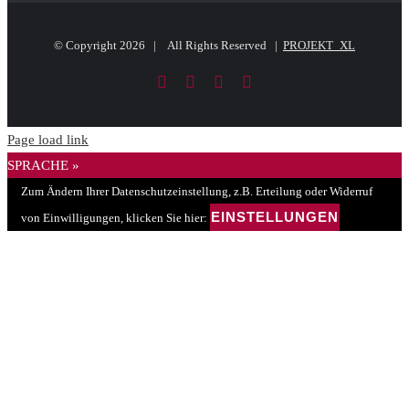
© Copyright
2026 | All Rights Reserved |
PROJEKT_XL
Facebook
LinkedIn
PayPal
E-
Mail
Page load link
SPRACHE »
Zum Ändern Ihrer Datenschutzeinstellung, z.B. Erteilung oder Widerruf
EINSTELLUNGEN
von Einwilligungen, klicken Sie hier: