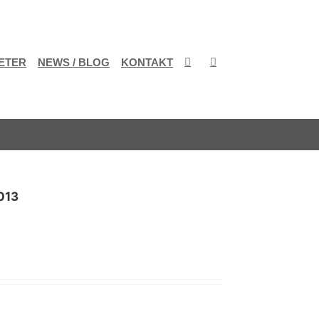
ETER
NEWS / BLOG
KONTAKT
013