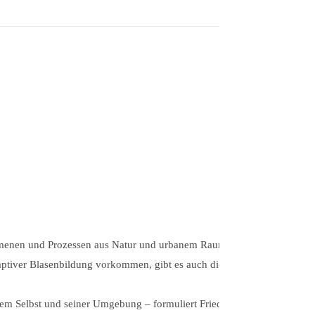
änomenen und Prozessen aus Natur und urbanem Raum.
aptiver Blasenbildung vorkommen, gibt es auch die
 Selbst und seiner Umgebung – formuliert Fried hier