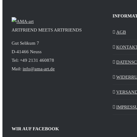
INFORMA
ARTFRIEND MEETS ARTFRIENDS
AGB
Gut Selikum 7
KONTAK
D-41466 Neuss
Tel: +49 2131 460878
DATENS
Mail:
info@ama-art.de
WIDERR
VERSAND
IMPRESS
WIR AUF FACEBOOK