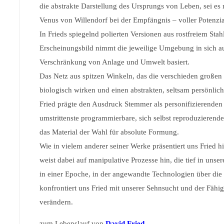
die abstrakte Darstellung des Ursprungs von Leben, sei es 
Venus von Willendorf bei der Empfängnis – voller Potenzial
In Frieds spiegelnd polierten Versionen aus rostfreiem Sta
Erscheinungsbild nimmt die jeweilige Umgebung in sich auf
Verschränkung von Anlage und Umwelt basiert.
Das Netz aus spitzen Winkeln, das die verschieden großen
biologisch wirken und einen abstrakten, seltsam persönlic
Fried prägte den Ausdruck Stemmer als personifizierenden
umstrittenste programmierbare, sich selbst reproduzieren
das Material der Wahl für absolute Formung.
Wie in vielem anderer seiner Werke präsentiert uns Fried
weist dabei auf manipulative Prozesse hin, die tief in un
in einer Epoche, in der angewandte Technologien über die
konfrontiert uns Fried mit unserer Sehnsucht und der Fäh
verändern.
zum Lebenslauf von
David Fried