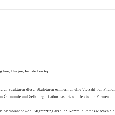
ig line, Unique, Initialed on top.
nneren Strukturen dieser Skulpturen erinnern an eine Vielzahl von Ph
on Ökonomie und Selbstorganisation basiert, wie sie etwa in Formen ad
ie Membran: sowohl Abgrenzung als auch Kommunikator zwischen einem