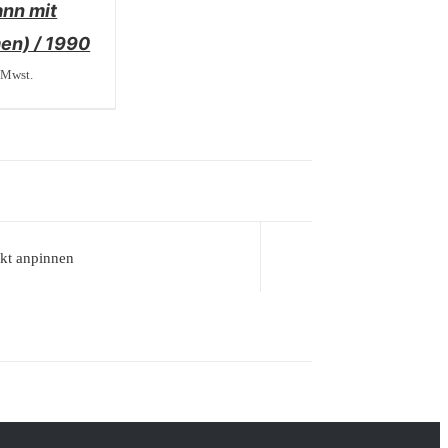
ann mit
en) / 1990
 Mwst.
kt anpinnen