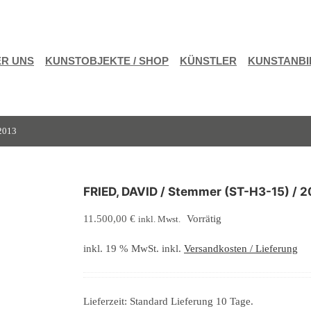
R UNS
KUNSTOBJEKTE / SHOP
KÜNSTLER
KUNSTANBI
 2013
FRIED, DAVID / Stemmer (ST-H3-15) / 2
11.500,00
€
Vorrätig
inkl. Mwst.
inkl. 19 % MwSt.
inkl.
Versandkosten / Lieferung
Lieferzeit:
Standard Lieferung 10 Tage.