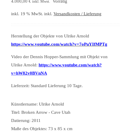
4.000,00
€
Vorrätig
inkl. Mwst.
inkl. 19 % MwSt.
inkl.
Versandkosten / Lieferung
Herstellung der Objekte von Ulrike Arnold
https://www.youtube.com/watch?v=7oPuYIfMPTg
Video der Dennis Hopper-Sammlung mit Objekt von
Ulrike Arnold:
https://www.youtube.com/watch?
v=hW82v0BVnNA
Lieferzeit:
Standard Lieferung 10 Tage.
Künstlername: Ulrike Arnold
Titel: Broken Arrow - Cave Utah
Datierung: 2011
Maße des Objektes: 73 x 85 x cm