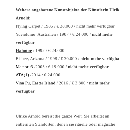
Weitere angebotene Kunstobjekte der Künstlerin Ulrike
Arnold:
Flying Carpet / 1985 / € 38.000 / nicht mehr verfügbar
Yuendumu, Australien / 1987 / € 24.000 /
nicht mehr
verfügbar
Hahotoe
/ 1992 / € 24.000
Bisbee, Arizona / 1998 / € 30.000 /
nicht mehr verfügbar
Meteorit3
/2003 / € 19.000 /
nicht mehr verfügbar
ATA(1)
/2014 / € 24.000
Vina Pu, Easter Island
/ 2016 / € 3.800 /
nicht mehr
verfügbar
Ulrike Arnold bereist die ganze Welt. Sie arbeitet an
entfernten Standorten, denen sie rituelle oder magische