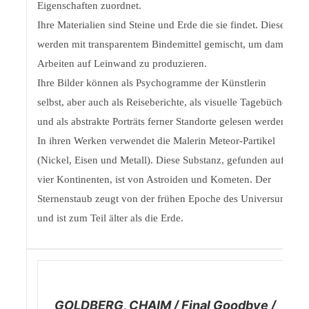
Eigenschaften zuordnet.
Ihre Materialien sind Steine und Erde die sie findet. Diese
werden mit transparentem Bindemittel gemischt, um damit
Arbeiten auf Leinwand zu produzieren.‎
‎Ihre Bilder können als Psychogramme der Künstlerin
selbst, aber auch als Reiseberichte, als visuelle Tagebücher
und als abstrakte Porträts ferner Standorte gelesen werden.‎
‎In ihren Werken verwendet die Malerin Meteor-Partikel
(Nickel, Eisen und Metall). Diese Substanz, gefunden auf
vier Kontinenten, ist von Astroiden und Kometen. ‎Der
Sternenstaub zeugt von der frühen Epoche des Universums
und ist zum Teil älter als die Erde.
/
DETAILS
GOLDBERG, CHAIM / Final Goodbye /