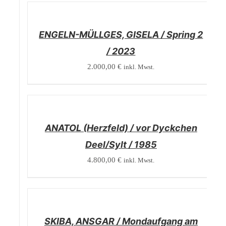
/
DETAILS
ENGELN-MÜLLGES, GISELA / Spring 2
/ 2023
2.000,00
€
inkl. Mwst.
/
DETAILS
ANATOL (Herzfeld) / vor Dyckchen
Deel/Sylt / 1985
4.800,00
€
inkl. Mwst.
/
DETAILS
SKIBA, ANSGAR / Mondaufgang am