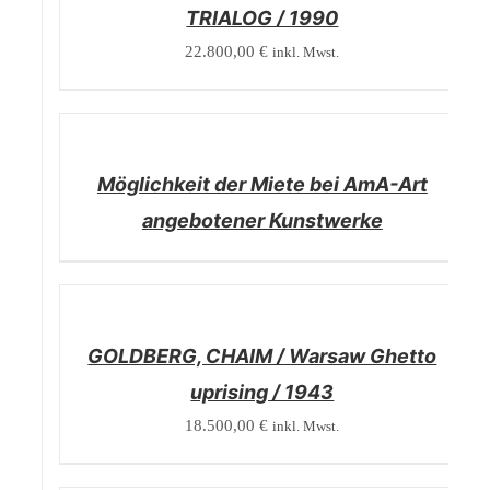
TRIALOG / 1990
22.800,00
€
inkl. Mwst.
DETAILS
Möglichkeit der Miete bei AmA-Art
angebotener Kunstwerke
/
DETAILS
GOLDBERG, CHAIM / Warsaw Ghetto
uprising / 1943
18.500,00
€
inkl. Mwst.