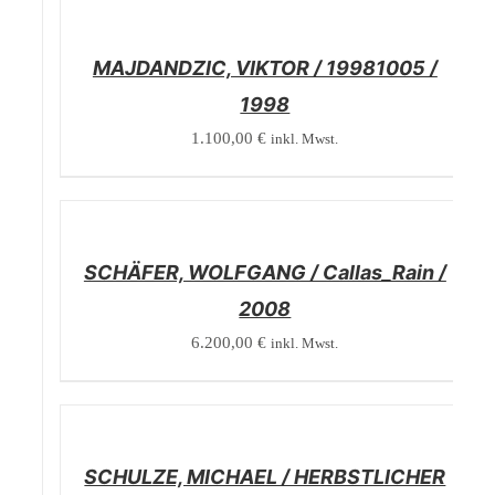
/
DETAILS
MAJDANDZIC, VIKTOR / 19981005 /
1998
1.100,00
€
inkl. Mwst.
/
DETAILS
SCHÄFER, WOLFGANG / Callas_Rain /
2008
6.200,00
€
inkl. Mwst.
/
DETAILS
SCHULZE, MICHAEL / HERBSTLICHER