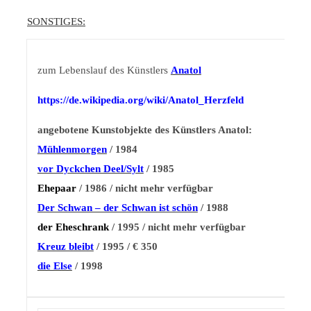
SONSTIGES:
zum Lebenslauf des Künstlers
Anatol
https://de.wikipedia.org/wiki/Anatol_Herzfeld
angebotene Kunstobjekte des Künstlers Anatol:
Mühlenmorgen
/ 1984
vor Dyckchen Deel/Sylt
/ 1985
Ehepaar
/ 1986 / nicht mehr verfügbar
Der Schwan – der Schwan ist schön
/ 1988
der Eheschrank
/ 1995 / nicht mehr verfügbar
Kreuz bleibt
/ 1995 / € 350
die Else
/ 1998