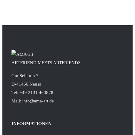
ARTFRIEND MEETS ARTFRIENDS
Gut Selikum 7
D-41466 Neuss
Tel: +49 2131 460878
Mail:
info@ama-art.de
INFORMATIONEN