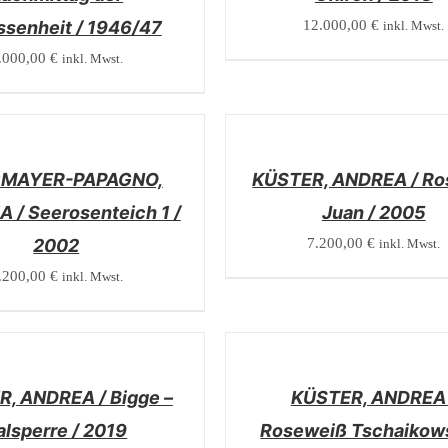
ssenheit / 1946/47
12.000,00
€
inkl. Mwst.
.000,00
€
inkl. Mwst.
/
DETAILS
MAYER-PAPAGNO,
KÜSTER, ANDREA / Ros
 / Seerosenteich 1 /
Juan / 2005
2002
7.200,00
€
inkl. Mwst.
.200,00
€
inkl. Mwst.
/
DETAILS
, ANDREA / Bigge –
KÜSTER, ANDREA 
alsperre / 2019
Roseweiß Tschaikows