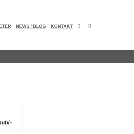
ETER
NEWS / BLOG
KONTAKT
nubi-