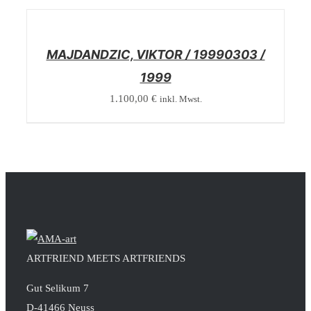
/
DETAILS
MAJDANDZIC, VIKTOR / 19990303 /
1999
1.100,00
€
inkl. Mwst.
ARTFRIEND MEETS ARTFRIENDS
Gut Selikum 7
D-41466 Neuss