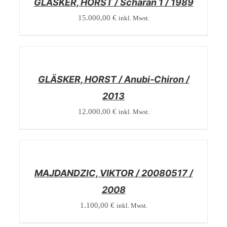
GLÄSKER, HORST / Scharan 1 / 1989
15.000,00
€
inkl. Mwst.
/
DETAILS
GLÄSKER, HORST / Anubi-Chiron /
2013
12.000,00
€
inkl. Mwst.
/
DETAILS
MAJDANDZIC, VIKTOR / 20080517 /
2008
1.100,00
€
inkl. Mwst.