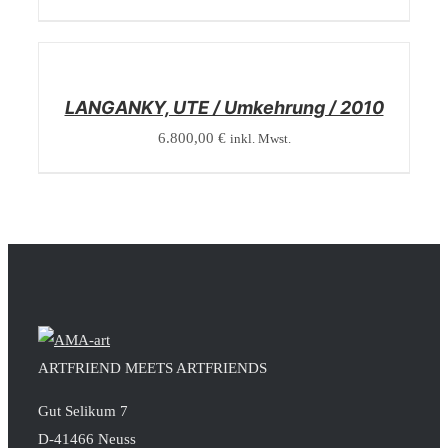
/
DETAILS
LANGANKY, UTE / Umkehrung / 2010
6.800,00
€
inkl. Mwst.
ARTFRIEND MEETS ARTFRIENDS
Gut Selikum 7
D-41466 Neuss