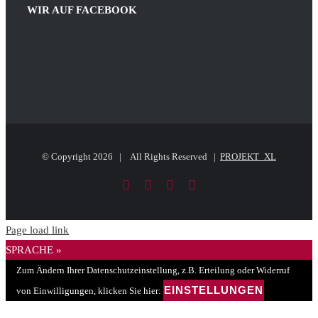
size.
WIR AUF FACEBOOK
© Copyright
2026 | All Rights Reserved |
PROJEKT_XL
Facebook
LinkedIn
PayPal
E-
Mail
Page load link
SPRACHE »
Zum Ändern Ihrer Datenschutzeinstellung, z.B. Erteilung oder Widerruf
EINSTELLUNGEN
von Einwilligungen, klicken Sie hier: