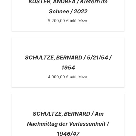
KÜSTER, ANDREA / Kiefern im
Schnee / 2022
5.200,00
€
inkl. Mwst.
/
DETAILS
SCHULTZE, BERNARD / 5/21/54 /
1954
4.000,00
€
inkl. Mwst.
/
DETAILS
SCHULTZE, BERNARD / Am
Nachmittag der Verlassenheit /
1946/47