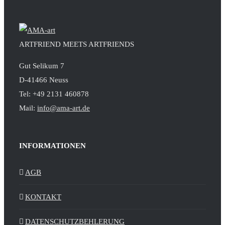
ARTFRIEND MEETS ARTFRIENDS
Gut Selikum 7
D-41466 Neuss
Tel: +49 2131 460878
Mail:
info@ama-art.de
INFORMATIONEN
AGB
KONTAKT
DATENSCHUTZBEHLERUNG