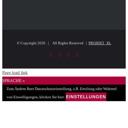
© Copyright
2026 | All Rights Reserved |
PROJEKT_XL
Facebook
LinkedIn
PayPal
E-
Mail
Page load link
SPRACHE »
Zum Ändern Ihrer Datenschutzeinstellung, z.B. Erteilung oder Widerruf
EINSTELLUNGEN
von Einwilligungen, klicken Sie hier: