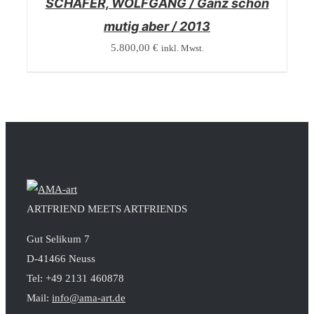
SCHÄFER, WOLFGANG / Ganz schön
mutig aber / 2013
5.800,00
€
inkl. Mwst.
ARTFRIEND MEETS ARTFRIENDS
Gut Selikum 7
D-41466 Neuss
Tel: +49 2131 460878
Mail:
info@ama-art.de