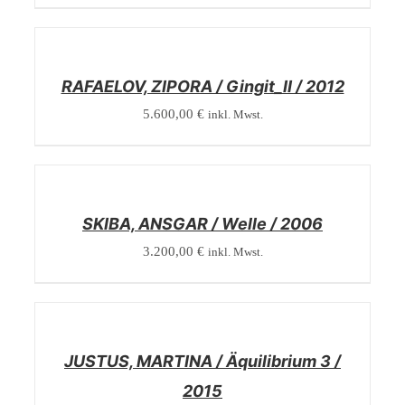
/
DETAILS
RAFAELOV, ZIPORA / Gingit_II / 2012
5.600,00
€
inkl. Mwst.
/
DETAILS
SKIBA, ANSGAR / Welle / 2006
3.200,00
€
inkl. Mwst.
/
DETAILS
JUSTUS, MARTINA / Äquilibrium 3 /
2015