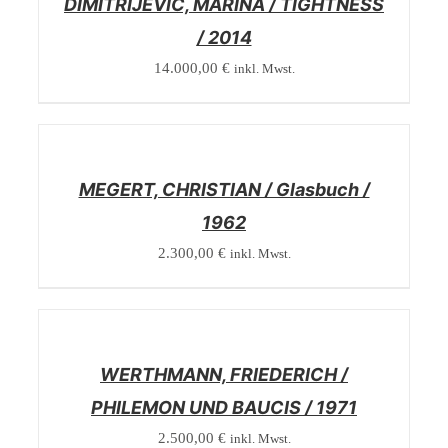
DIMITRIJEVIC, MARINA / TIGHTNESS
/ 2014
14.000,00
€
inkl. Mwst.
/
DETAILS
MEGERT, CHRISTIAN / Glasbuch /
1962
2.300,00
€
inkl. Mwst.
/
DETAILS
WERTHMANN, FRIEDERICH /
PHILEMON UND BAUCIS / 1971
2.500,00
€
inkl. Mwst.