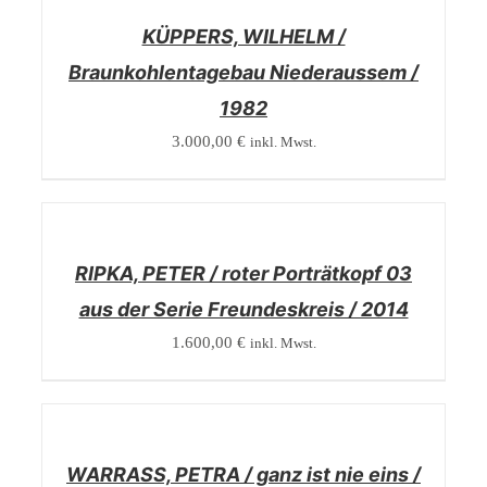
KÜPPERS, WILHELM /
Braunkohlentagebau Niederaussem /
1982
3.000,00
€
inkl. Mwst.
/
DETAILS
RIPKA, PETER / roter Porträtkopf 03
aus der Serie Freundeskreis / 2014
1.600,00
€
inkl. Mwst.
/
DETAILS
WARRASS, PETRA / ganz ist nie eins /