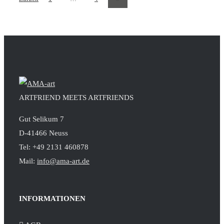
ARTFRIEND MEETS ARTFRIENDS
Gut Selikum 7
D-41466 Neuss
Tel: +49 2131 460878
Mail:
info@ama-art.de
INFORMATIONEN