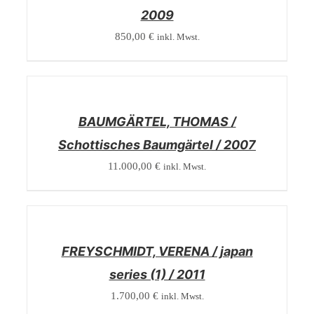
2009
850,00
€
inkl. Mwst.
/
DETAILS
BAUMGÄRTEL, THOMAS /
Schottisches Baumgärtel / 2007
11.000,00
€
inkl. Mwst.
/
DETAILS
FREYSCHMIDT, VERENA / japan
series (1) / 2011
1.700,00
€
inkl. Mwst.