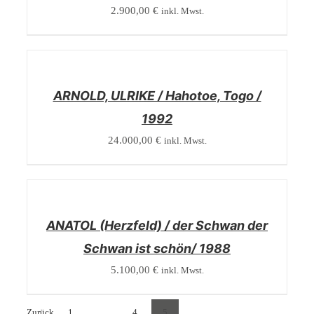
2.900,00
€
inkl. Mwst.
/
DETAILS
ARNOLD, ULRIKE / Hahotoe, Togo /
1992
24.000,00
€
inkl. Mwst.
/
DETAILS
ANATOL (Herzfeld) / der Schwan der
Schwan ist schön/ 1988
5.100,00
€
inkl. Mwst.
Zurück
1
…
4
5