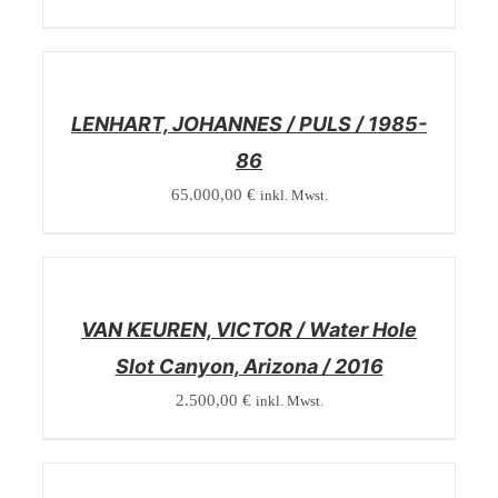
/
DETAILS
LENHART, JOHANNES / PULS / 1985-
86
65.000,00
€
inkl. Mwst.
/
DETAILS
VAN KEUREN, VICTOR / Water Hole
Slot Canyon, Arizona / 2016
2.500,00
€
inkl. Mwst.
/
DETAILS