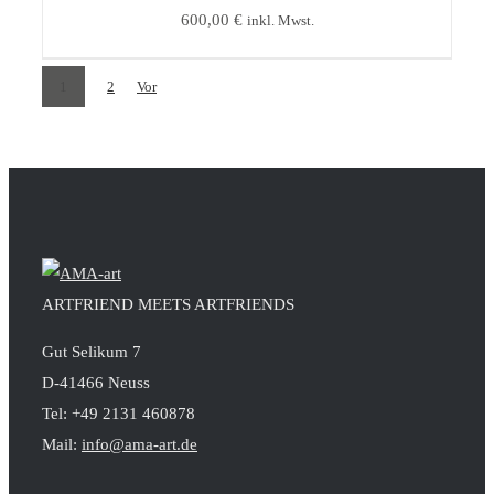
600,00
€
inkl. Mwst.
1
2
Vor
ARTFRIEND MEETS ARTFRIENDS
Gut Selikum 7
D-41466 Neuss
Tel: +49 2131 460878
Mail:
info@ama-art.de