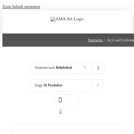
Zum Inhalt springen
Startseite
Acyl auf Leinwa
Sortieren nach
Beliebtheit
Zeige
16 Produkte
/
DETAILS