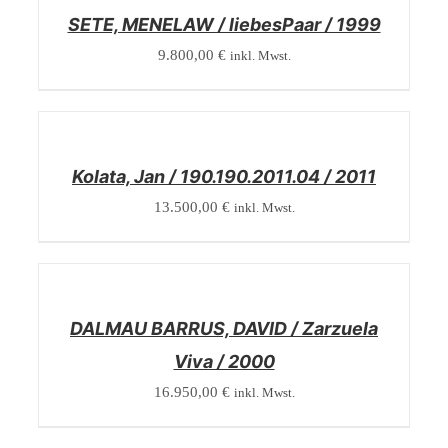
SETE, MENELAW / liebesPaar / 1999
9.800,00
€
inkl. Mwst.
/
DETAILS
Kolata, Jan / 190.190.2011.04 / 2011
13.500,00
€
inkl. Mwst.
/
DETAILS
DALMAU BARRUS, DAVID / Zarzuela
Viva / 2000
16.950,00
€
inkl. Mwst.