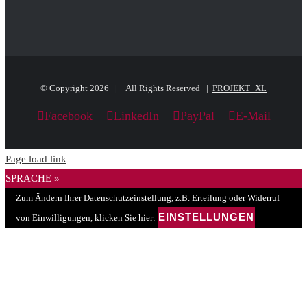
© Copyright
2026 | All Rights Reserved |
PROJEKT_XL
Facebook
LinkedIn
PayPal
E-Mail
Page load link
SPRACHE »
Zum Ändern Ihrer Datenschutzeinstellung, z.B. Erteilung oder Widerruf
EINSTELLUNGEN
von Einwilligungen, klicken Sie hier: