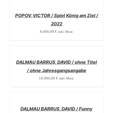
/
DETAILS
POPOV, VICTOR / Spiel König am Ziel /
2022
8.600,00
€
inkl. Mwst.
/
DETAILS
DALMAU BARRUS, DAVID / ohne Titel
/ ohne Jahresgangsangabe
14.900,00
€
inkl. Mwst.
/
DETAILS
DALMAU BARRUS, DAVID / Funny