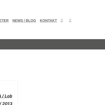
ETER
NEWS / BLOG
KONTAKT
 / Lob
/ 2013