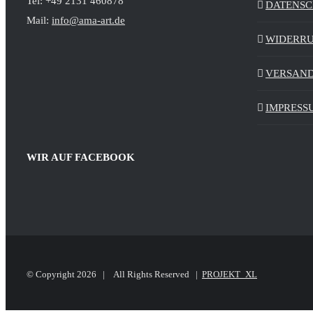
Tel: +49 2131 460878
DATENS
Mail:
info@ama-art.de
WIDERR
VERSAND
IMPRESS
WIR AUF FACEBOOK
© Copyright
2026 | All Rights Reserved |
PROJEKT_XL