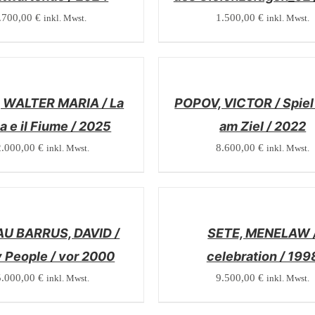
.700,00
€
1.500,00
€
inkl. Mwst.
inkl. Mwst.
/
DETAILS
 WALTER MARIA / La
POPOV, VICTOR / Spiel
 e il Fiume / 2025
am Ziel / 2022
2.000,00
€
8.600,00
€
inkl. Mwst.
inkl. Mwst.
/
DETAILS
U BARRUS, DAVID /
SETE, MENELAW 
 People / vor 2000
celebration / 199
5.000,00
€
9.500,00
€
inkl. Mwst.
inkl. Mwst.