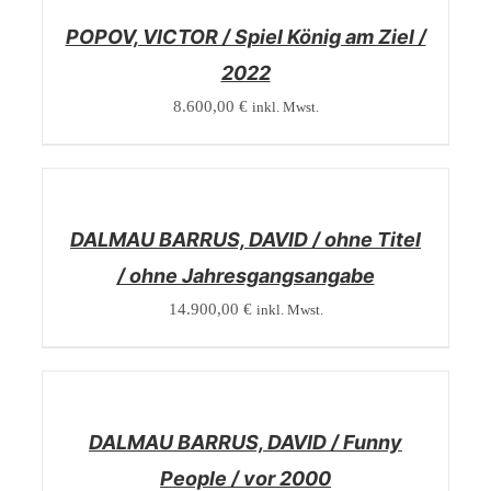
POPOV, VICTOR / Spiel König am Ziel /
2022
8.600,00
€
inkl. Mwst.
/
DETAILS
DALMAU BARRUS, DAVID / ohne Titel
/ ohne Jahresgangsangabe
14.900,00
€
inkl. Mwst.
/
DETAILS
DALMAU BARRUS, DAVID / Funny
People / vor 2000