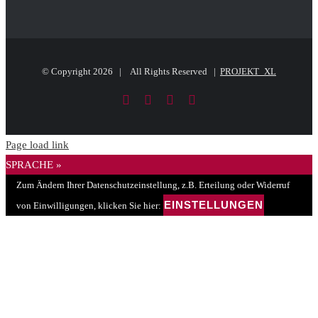
© Copyright
2026 | All Rights Reserved |
PROJEKT_XL
Facebook
LinkedIn
PayPal
E-
Mail
Page load link
SPRACHE »
Zum Ändern Ihrer Datenschutzeinstellung, z.B. Erteilung oder Widerruf
EINSTELLUNGEN
von Einwilligungen, klicken Sie hier: