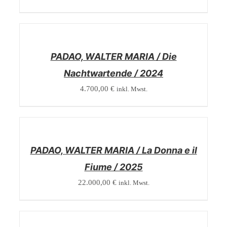
/
DETAILS
PADAO, WALTER MARIA / Die
Nachtwartende / 2024
4.700,00
€
inkl. Mwst.
/
DETAILS
PADAO, WALTER MARIA / La Donna e il
Fiume / 2025
22.000,00
€
inkl. Mwst.
/
DETAILS