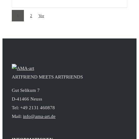
1
2
Vor
ARTFRIEND MEETS ARTFRIENDS
Gut Selikum 7
D-41466 Neuss
Tel: +49 2131 460878
Mail:
info@ama-art.de