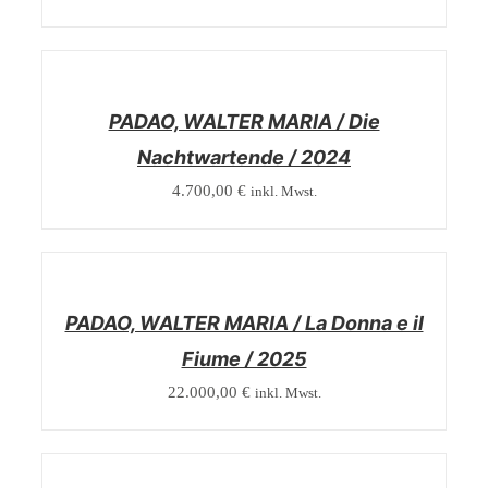
/
DETAILS
PADAO, WALTER MARIA / Die
Nachtwartende / 2024
4.700,00
€
inkl. Mwst.
/
DETAILS
PADAO, WALTER MARIA / La Donna e il
Fiume / 2025
22.000,00
€
inkl. Mwst.
/
DETAILS