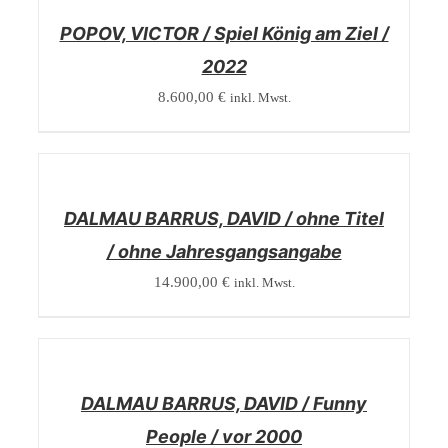
POPOV, VICTOR / Spiel König am Ziel /
2022
8.600,00
€
inkl. Mwst.
/
DETAILS
DALMAU BARRUS, DAVID / ohne Titel
/ ohne Jahresgangsangabe
14.900,00
€
inkl. Mwst.
/
DETAILS
DALMAU BARRUS, DAVID / Funny
People / vor 2000