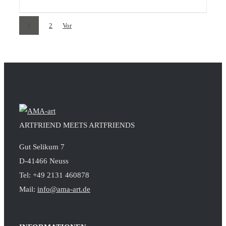
1
2
Vor
ARTFRIEND MEETS ARTFRIENDS
Gut Selikum 7
D-41466 Neuss
Tel: +49 2131 460878
Mail:
info@ama-art.de