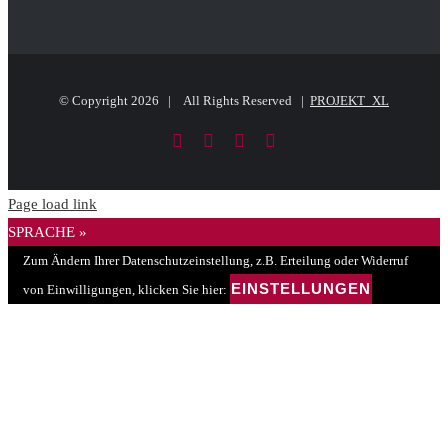
© Copyright
2026 | All Rights Reserved |
PROJEKT_XL
Facebook
LinkedIn
PayPal
E-
Mail
Page load link
SPRACHE »
Zum Ändern Ihrer Datenschutzeinstellung, z.B. Erteilung oder Widerruf
EINSTELLUNGEN
von Einwilligungen, klicken Sie hier: