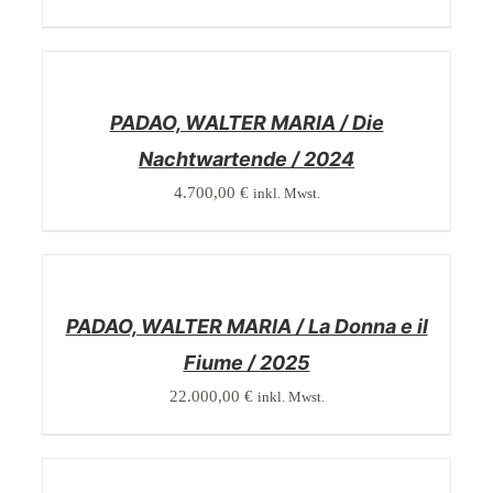
/
DETAILS
PADAO, WALTER MARIA / Die
Nachtwartende / 2024
4.700,00
€
inkl. Mwst.
/
DETAILS
PADAO, WALTER MARIA / La Donna e il
Fiume / 2025
22.000,00
€
inkl. Mwst.
/
DETAILS