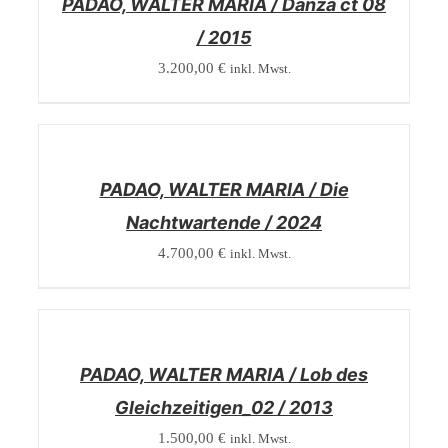
PADAO, WALTER MARIA / Danza ct 08
/ 2015
3.200,00
€
inkl. Mwst.
/
DETAILS
PADAO, WALTER MARIA / Die
Nachtwartende / 2024
4.700,00
€
inkl. Mwst.
/
DETAILS
PADAO, WALTER MARIA / Lob des
Gleichzeitigen_02 / 2013
1.500,00
€
inkl. Mwst.