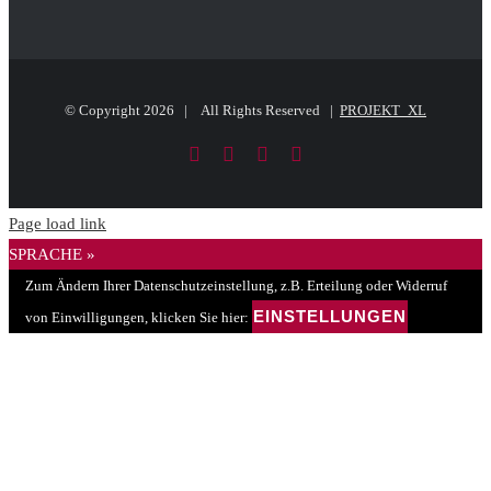
© Copyright
2026 | All Rights Reserved |
PROJEKT_XL
Facebook
LinkedIn
PayPal
E-
Mail
Page load link
SPRACHE »
Zum Ändern Ihrer Datenschutzeinstellung, z.B. Erteilung oder Widerruf
EINSTELLUNGEN
von Einwilligungen, klicken Sie hier: