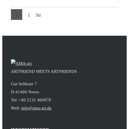
1
2
Vor
ARTFRIEND MEETS ARTFRIENDS
Gut Selikum 7
D-41466 Neuss
Tel: +49 2131 460878
Mail:
info@ama-art.de