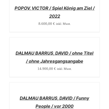
POPOV, VICTOR / Spiel König am Ziel /
2022
8.600,00
€
inkl. Mwst.
/
DETAILS
DALMAU BARRUS, DAVID / ohne Titel
/ ohne Jahresgangsangabe
14.900,00
€
inkl. Mwst.
/
DETAILS
DALMAU BARRUS, DAVID / Funny
People / vor 2000