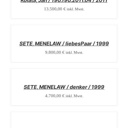
Kolata, Jan / 190.190.2011.04 / 2011
13.500,00
€
inkl. Mwst.
/
DETAILS
SETE, MENELAW / liebesPaar / 1999
9.800,00
€
inkl. Mwst.
/
DETAILS
SETE, MENELAW / denker / 1999
4.700,00
€
inkl. Mwst.
/
DETAILS