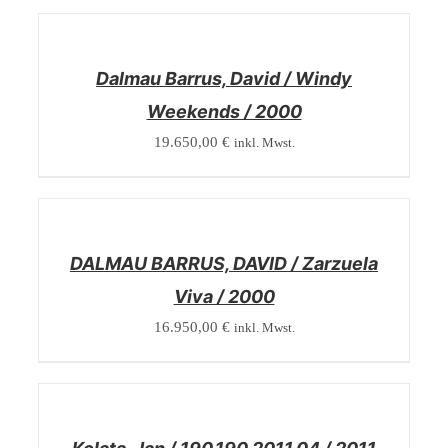
/
DETAILS
Dalmau Barrus, David / Windy
Weekends / 2000
19.650,00
€
inkl. Mwst.
/
DETAILS
DALMAU BARRUS, DAVID / Zarzuela
Viva / 2000
16.950,00
€
inkl. Mwst.
/
DETAILS