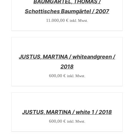
BAUMGÄRTEL, THOMAS /
Schottisches Baumgärtel / 2007
11.000,00
€
inkl. Mwst.
/
DETAILS
JUSTUS, MARTINA / whiteandgreen /
2018
600,00
€
inkl. Mwst.
/
DETAILS
JUSTUS, MARTINA / white 1 / 2018
600,00
€
inkl. Mwst.