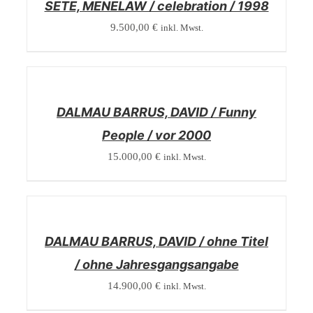
SETE, MENELAW / celebration / 1998
9.500,00
€
inkl. Mwst.
/
DETAILS
DALMAU BARRUS, DAVID / Funny
People / vor 2000
15.000,00
€
inkl. Mwst.
/
DETAILS
DALMAU BARRUS, DAVID / ohne Titel
/ ohne Jahresgangsangabe
14.900,00
€
inkl. Mwst.