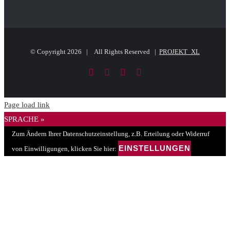
© Copyright
2026 | All Rights Reserved |
PROJEKT_XL
Facebook
LinkedIn
PayPal
E-
Mail
Page load link
SPRACHE »
Zum Ändern Ihrer Datenschutzeinstellung, z.B. Erteilung oder Widerruf
EINSTELLUNGEN
von Einwilligungen, klicken Sie hier: