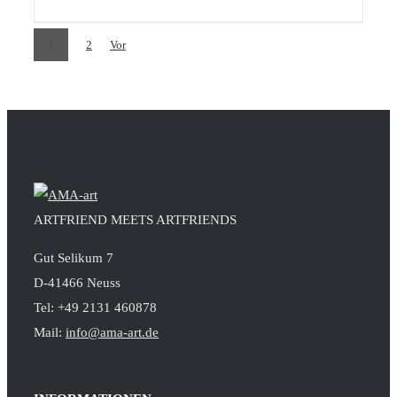
1
2
Vor
ARTFRIEND MEETS ARTFRIENDS
Gut Selikum 7
D-41466 Neuss
Tel: +49 2131 460878
Mail:
info@ama-art.de