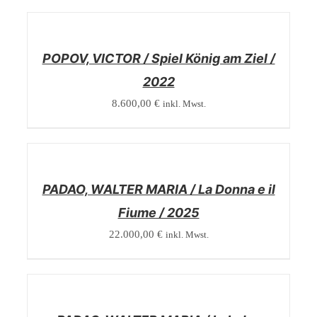
/
DETAILS
POPOV, VICTOR / Spiel König am Ziel /
2022
8.600,00
€
inkl. Mwst.
/
DETAILS
PADAO, WALTER MARIA / La Donna e il
Fiume / 2025
22.000,00
€
inkl. Mwst.
/
DETAILS