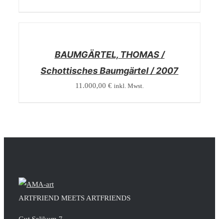
/
DETAILS
BAUMGÄRTEL, THOMAS /
Schottisches Baumgärtel / 2007
11.000,00
€
inkl. Mwst.
ARTFRIEND MEETS ARTFRIENDS