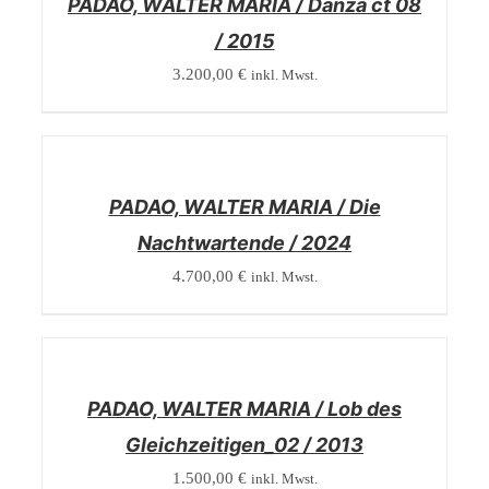
PADAO, WALTER MARIA / Danza ct 08
/ 2015
3.200,00
€
inkl. Mwst.
/
DETAILS
PADAO, WALTER MARIA / Die
Nachtwartende / 2024
4.700,00
€
inkl. Mwst.
/
DETAILS
PADAO, WALTER MARIA / Lob des
Gleichzeitigen_02 / 2013
1.500,00
€
inkl. Mwst.