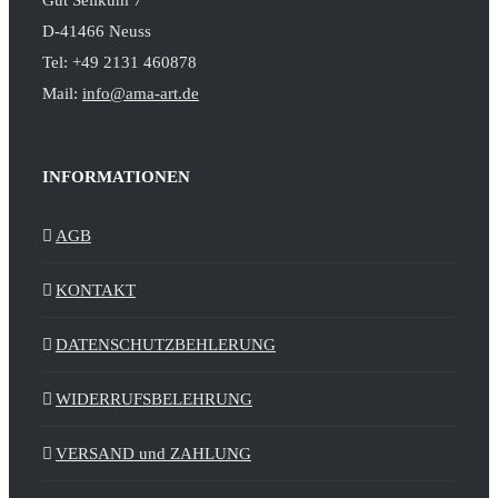
Gut Selikum 7
D-41466 Neuss
Tel: +49 2131 460878
Mail:
info@ama-art.de
INFORMATIONEN
AGB
KONTAKT
DATENSCHUTZBEHLERUNG
WIDERRUFSBELEHRUNG
VERSAND und ZAHLUNG