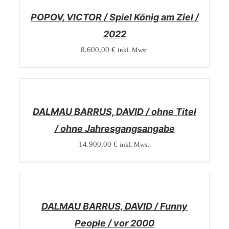
POPOV, VICTOR / Spiel König am Ziel /
2022
8.600,00
€
inkl. Mwst.
/
DETAILS
DALMAU BARRUS, DAVID / ohne Titel
/ ohne Jahresgangsangabe
14.900,00
€
inkl. Mwst.
/
DETAILS
DALMAU BARRUS, DAVID / Funny
People / vor 2000