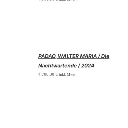
/
PADAO, WALTER MARIA / Die
DETAILS
Nachtwartende / 2024
4.700,00
€
inkl. Mwst.
/