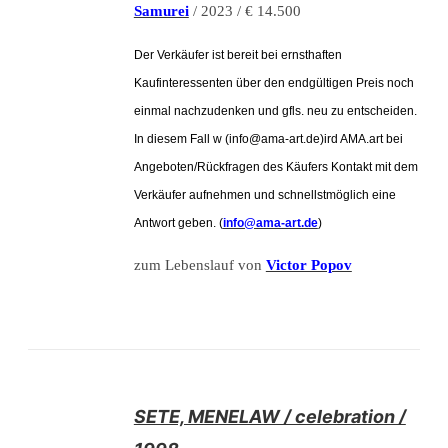
Samurei
/ 2023 / € 14.500
Der Verkäufer ist bereit bei ernsthaften
Kaufinteressenten über den endgültigen Preis noch
einmal nachzudenken und gfls. neu zu entscheiden.
In diesem Fall w (info@ama-art.de)ird AMA.art bei
Angeboten/Rückfragen des Käufers Kontakt mit dem
Verkäufer aufnehmen und schnellstmöglich eine
Antwort geben. (
info@ama-art.de
)
zum Lebenslauf von
Victor Popov
/
SETE, MENELAW / celebration /
DETAILS