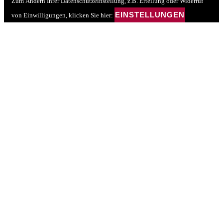
Zum Ändern Ihrer Datenschutzeinstellung, z.B. Erteilung oder Widerruf
EINSTELLUNGEN
von Einwilligungen, klicken Sie hier: