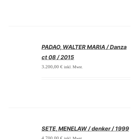
/
PADAO, WALTER MARIA / Danza
DETAILS
ct 08 / 2015
3.200,00
€
inkl. Mwst.
/
SETE, MENELAW / denker / 1999
DETAILS
4.700,00
€
inkl. Mwst.