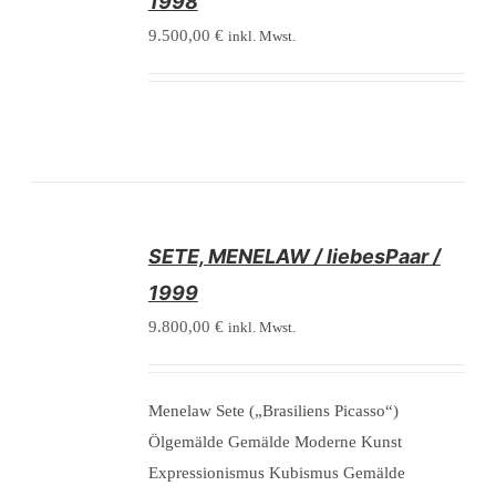
1998
9.500,00
€
inkl. Mwst.
/
SETE, MENELAW / liebesPaar /
DETAILS
1999
9.800,00
€
inkl. Mwst.
Menelaw Sete („Brasiliens Picasso“)
Ölgemälde Gemälde Moderne Kunst
Expressionismus Kubismus Gemälde