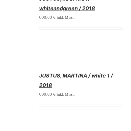
DETAILS
whiteandgreen / 2018
600,00
€
inkl. Mwst.
/
JUSTUS, MARTINA / white 1 /
DETAILS
2018
600,00
€
inkl. Mwst.