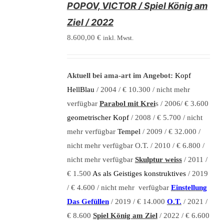
POPOV, VICTOR / Spiel König am
DETAILS
Ziel / 2022
8.600,00
€
inkl. Mwst.
Aktuell bei ama-art im Angebot:
Kopf
HellBlau
/ 2004 / € 10.300 / nicht mehr
verfügbar
Parabol mit Krei
s / 2006/ € 3.600
geometrischer Kopf
/ 2008 / € 5.700 / nicht
mehr verfügbar
Tempel
/ 2009 / € 32.000 /
nicht mehr verfügbar O.T. / 2010 / € 6.800 /
nicht mehr verfügbar
Skulptur weiss
/ 2011 /
€ 1.500
As als Geistiges konstruktives
/ 2019
/ € 4.600 / nicht mehr verfügbar
Einstellung
Das Gefüllen
/ 2019 / € 14.000
O.T.
/ 2021 /
€ 8.600
Spiel König am Ziel
/ 2022 / € 6.600