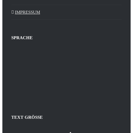
IMPRESSUM
SPRACHE
TEXT GRÖSSE
Decrease
Reset