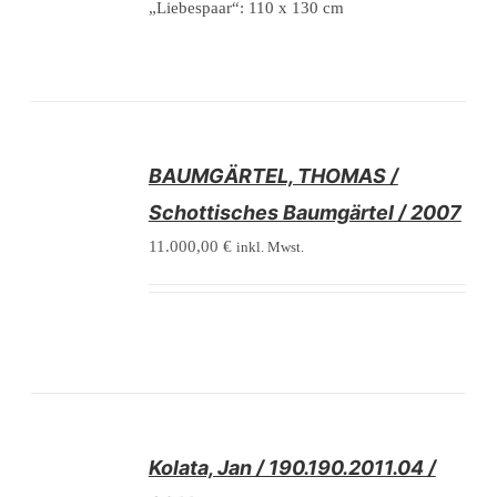
„Liebespaar“: 110 x 130 cm
/
BAUMGÄRTEL, THOMAS /
DETAILS
Schottisches Baumgärtel / 2007
11.000,00
€
inkl. Mwst.
/
Kolata, Jan / 190.190.2011.04 /
DETAILS