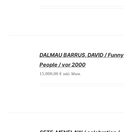
/
DALMAU BARRUS, DAVID / Funny
DETAILS
People / vor 2000
15.000,00
€
inkl. Mwst.
/