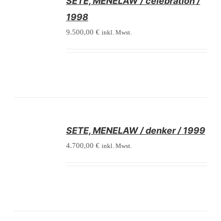
SETE, MENELAW / celebration /
DETAILS
1998
9.500,00
€
inkl. Mwst.
/
SETE, MENELAW / denker / 1999
DETAILS
4.700,00
€
inkl. Mwst.