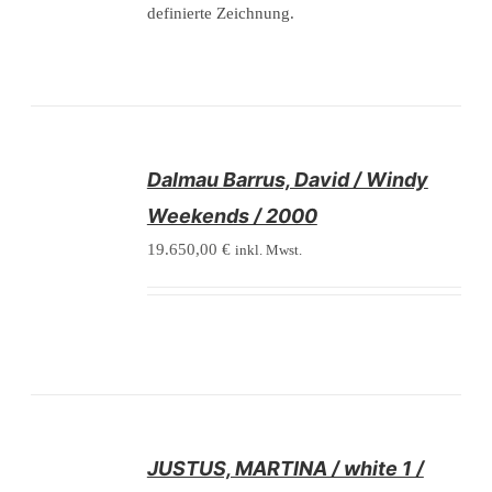
definierte Zeichnung.
/
Dalmau Barrus, David / Windy
DETAILS
Weekends / 2000
19.650,00
€
inkl. Mwst.
/
JUSTUS, MARTINA / white 1 /
DETAILS