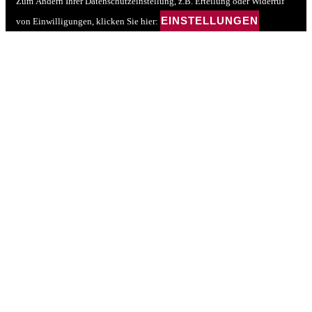
Zum Ändern Ihrer Datenschutzeinstellung, z.B. Erteilung oder Widerruf
EINSTELLUNGEN
von Einwilligungen, klicken Sie hier: