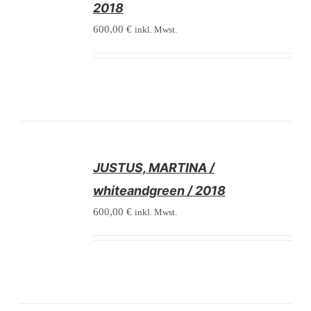
2018
600,00
€
inkl. Mwst.
/
JUSTUS, MARTINA /
DETAILS
whiteandgreen / 2018
600,00
€
inkl. Mwst.