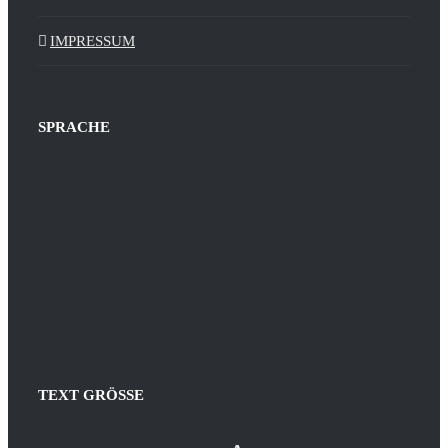
IMPRESSUM
SPRACHE
TEXT GRÖSSE
Decrease
Reset