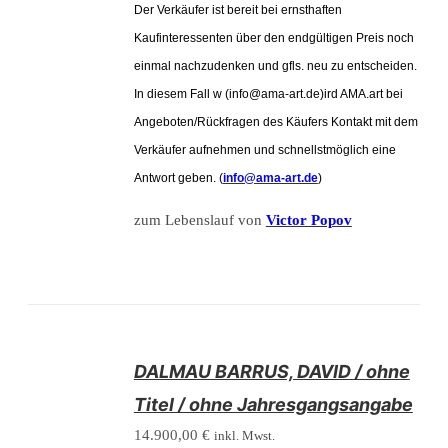
Der Verkäufer ist bereit bei ernsthaften
Kaufinteressenten über den endgültigen Preis noch
einmal nachzudenken und gfls. neu zu entscheiden.
In diesem Fall w (info@ama-art.de)ird AMA.art bei
Angeboten/Rückfragen des Käufers Kontakt mit dem
Verkäufer aufnehmen und schnellstmöglich eine
Antwort geben. (
info@ama-art.de
)
zum Lebenslauf von
Victor Popov
/
DALMAU BARRUS, DAVID / ohne
DETAILS
Titel / ohne Jahresgangsangabe
14.900,00
€
inkl. Mwst.