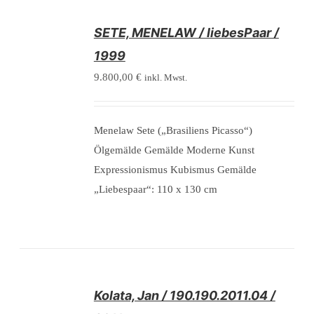
/
SETE, MENELAW / liebesPaar /
DETAILS
1999
9.800,00
€
inkl. Mwst.
Menelaw Sete („Brasiliens Picasso“)
Ölgemälde Gemälde Moderne Kunst
Expressionismus Kubismus Gemälde
„Liebespaar“: 110 x 130 cm
/
Kolata, Jan / 190.190.2011.04 /
DETAILS