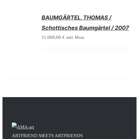
/
BAUMGÄRTEL, THOMAS /
DETAILS
Schottisches Baumgärtel / 2007
11.000,00
€
inkl. Mwst.
ARTFRIEND MEETS ARTFRIENDS