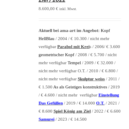
8.600,00
€
inkl. Mwst.
Aktuell bei ama-art im Angebot:
Kopf
HellBlau
/ 2004 / € 10.300 / nicht mehr
verfügbar
Parabol mit Krei
s / 2006/ € 3.600
geometrischer Kopf
/ 2008 / € 5.700 / nicht
mehr verfügbar
Tempel
/ 2009 / € 32.000 /
nicht mehr verfügbar O.T. / 2010 / € 6.800 /
nicht mehr verfügbar
Skulptur weiss
/ 2011 /
€ 1.500
As als Geistiges konstruktives
/ 2019
/ € 4.600 / nicht mehr verfügbar
Einstellung
Das Gefüllen
/ 2019 / € 14.000
O.T.
/ 2021 /
€ 8.600
Spiel König am Ziel
/ 2022 / € 6.600
Samurei
/ 2023 / € 14.500