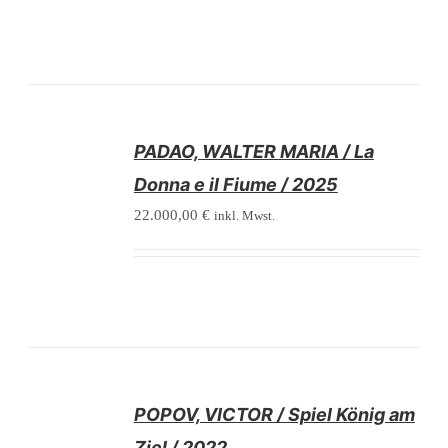
/
PADAO, WALTER MARIA / La
DETAILS
Donna e il Fiume / 2025
22.000,00
€
inkl. Mwst.
/
POPOV, VICTOR / Spiel König am
DETAILS
Ziel / 2022