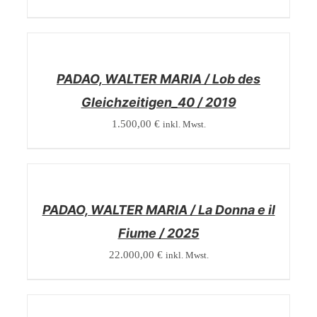
/
DETAILS
PADAO, WALTER MARIA / Lob des
Gleichzeitigen_40 / 2019
1.500,00
€
inkl. Mwst.
/
DETAILS
PADAO, WALTER MARIA / La Donna e il
Fiume / 2025
22.000,00
€
inkl. Mwst.
/
DETAILS