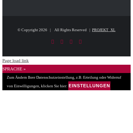
© Copyright
2026 | All Rights Reserved |
PROJEKT_XL
Facebook
LinkedIn
PayPal
E-
Mail
Page load link
SPRACHE »
Zum Ändern Ihrer Datenschutzeinstellung, z.B. Erteilung oder Widerruf
EINSTELLUNGEN
von Einwilligungen, klicken Sie hier: