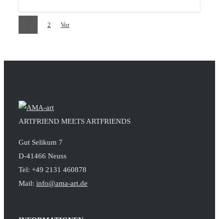
1
2
Vor
ARTFRIEND MEETS ARTFRIENDS
Gut Selikum 7
D-41466 Neuss
Tel: +49 2131 460878
Mail:
info@ama-art.de