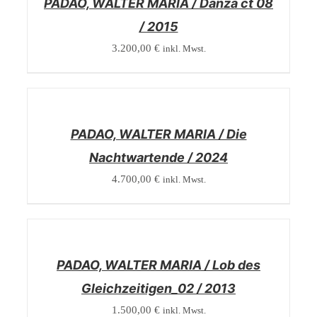
PADAO, WALTER MARIA / Danza ct 08
/ 2015
3.200,00
€
inkl. Mwst.
/
DETAILS
PADAO, WALTER MARIA / Die
Nachtwartende / 2024
4.700,00
€
inkl. Mwst.
/
DETAILS
PADAO, WALTER MARIA / Lob des
Gleichzeitigen_02 / 2013
1.500,00
€
inkl. Mwst.