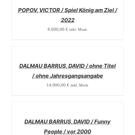
POPOV, VICTOR / Spiel König am Ziel /
2022
8.600,00
€
inkl. Mwst.
/
DETAILS
DALMAU BARRUS, DAVID / ohne Titel
/ ohne Jahresgangsangabe
14.900,00
€
inkl. Mwst.
/
DETAILS
DALMAU BARRUS, DAVID / Funny
People / vor 2000