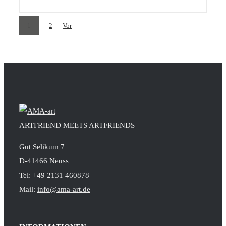
1
2
Vor
ARTFRIEND MEETS ARTFRIENDS
Gut Selikum 7
D-41466 Neuss
Tel: +49 2131 460878
Mail:
info@ama-art.de