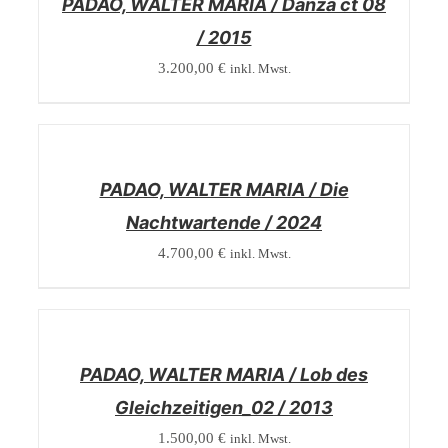
PADAO, WALTER MARIA / Danza ct 08
/ 2015
3.200,00
€
inkl. Mwst.
/
DETAILS
PADAO, WALTER MARIA / Die
Nachtwartende / 2024
4.700,00
€
inkl. Mwst.
/
DETAILS
PADAO, WALTER MARIA / Lob des
Gleichzeitigen_02 / 2013
1.500,00
€
inkl. Mwst.