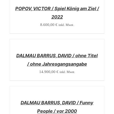
POPOV, VICTOR / Spiel König am Ziel /
2022
8.600,00
€
inkl. Mwst.
/
DETAILS
DALMAU BARRUS, DAVID / ohne Titel
/ ohne Jahresgangsangabe
14.900,00
€
inkl. Mwst.
/
DETAILS
DALMAU BARRUS, DAVID / Funny
People / vor 2000