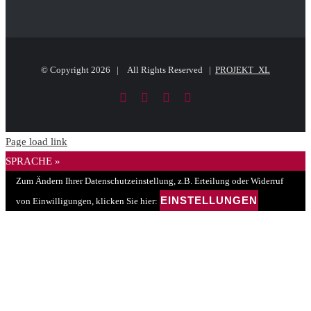
© Copyright
2026 | All Rights Reserved |
PROJEKT_XL
Facebook
LinkedIn
PayPal
E-
Mail
Page load link
SPRACHE »
Zum Ändern Ihrer Datenschutzeinstellung, z.B. Erteilung oder Widerruf
EINSTELLUNGEN
von Einwilligungen, klicken Sie hier: