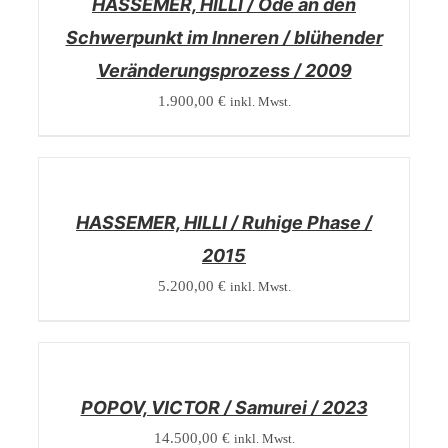
HASSEMER, HILLI / Ode an den
Schwerpunkt im Inneren / blühender
Veränderungsprozess / 2009
1.900,00
€
inkl. Mwst.
/
DETAILS
HASSEMER, HILLI / Ruhige Phase /
2015
5.200,00
€
inkl. Mwst.
/
DETAILS
POPOV, VICTOR / Samurei / 2023
14.500,00
€
inkl. Mwst.