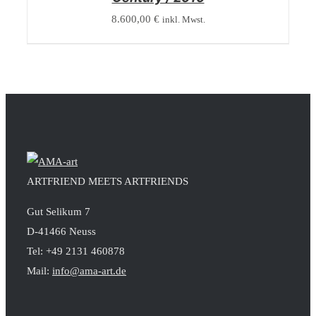
8.600,00
€
inkl. Mwst.
ARTFRIEND MEETS ARTFRIENDS
Gut Selikum 7
D-41466 Neuss
Tel: +49 2131 460878
Mail:
info@ama-art.de