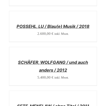
/
DETAILS
POSSEHL, LU / Blau(e) Musik / 2018
2.600,00
€
inkl. Mwst.
/
DETAILS
SCHÄFER, WOLFGANG / und auch
anders / 2012
5.400,00
€
inkl. Mwst.
/
DETAILS