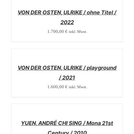
DETAILS
VON DER OSTEN, ULRIKE / ohne Titel /
2022
1.700,00
€
inkl. Mwst.
/
DETAILS
VON DER OSTEN, ULRIKE / playground
/ 2021
1.600,00
€
inkl. Mwst.
/
DETAILS
YUEN, ANDRÉ CHI SING / Mona 21st
Century / 2010