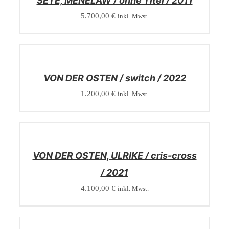
SETE, MENELAW / ohne Titel / 2011
5.700,00
€
inkl. Mwst.
/
DETAILS
VON DER OSTEN / switch / 2022
1.200,00
€
inkl. Mwst.
/
DETAILS
VON DER OSTEN, ULRIKE / cris-cross
/ 2021
4.100,00
€
inkl. Mwst.
/