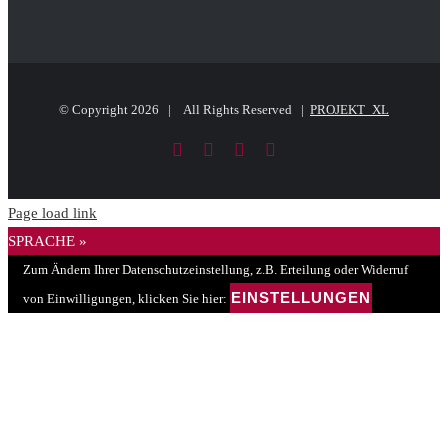
© Copyright
2026 | All Rights Reserved |
PROJEKT_XL
Facebook
LinkedIn
PayPal
E-
Mail
Page load link
SPRACHE »
Zum Ändern Ihrer Datenschutzeinstellung, z.B. Erteilung oder Widerruf
EINSTELLUNGEN
von Einwilligungen, klicken Sie hier: