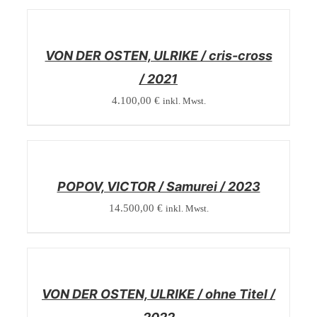
/
DETAILS
VON DER OSTEN, ULRIKE / cris-cross
/ 2021
4.100,00
€
inkl. Mwst.
/
DETAILS
POPOV, VICTOR / Samurei / 2023
14.500,00
€
inkl. Mwst.
/
DETAILS
VON DER OSTEN, ULRIKE / ohne Titel /