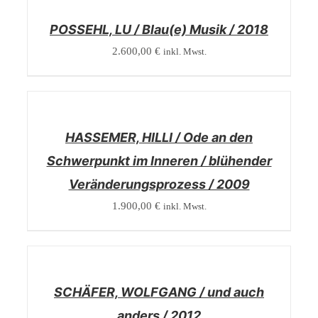
DETAILS
POSSEHL, LU / Blau(e) Musik / 2018
2.600,00
€
inkl. Mwst.
/
DETAILS
HASSEMER, HILLI / Ode an den
Schwerpunkt im Inneren / blühender
Veränderungsprozess / 2009
1.900,00
€
inkl. Mwst.
/
DETAILS
SCHÄFER, WOLFGANG / und auch
anders / 2012