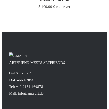
5.400,00
€
inkl. Mwst.
ARTFRIEND MEETS ARTFRIENDS
Gut Selikum 7
D-41466 Neuss
Tel: +49 2131 460878
Mail:
info@ama-art.de