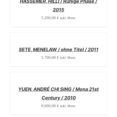
HASSEMER, HILLI / Ruhige Phase /
2015
5.200,00
€
inkl. Mwst.
/
DETAILS
SETE, MENELAW / ohne Titel / 2011
5.700,00
€
inkl. Mwst.
/
DETAILS
YUEN, ANDRÉ CHI SING / Mona 21st
Century / 2010
8.600,00
€
inkl. Mwst.