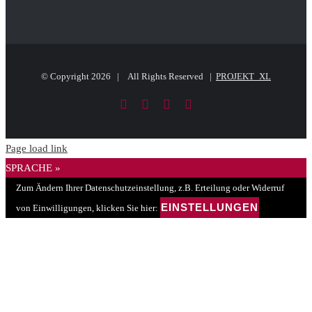
© Copyright
2026 | All Rights Reserved |
PROJEKT_XL
Facebook
LinkedIn
PayPal
E-
Mail
Page load link
SPRACHE »
Zum Ändern Ihrer Datenschutzeinstellung, z.B. Erteilung oder Widerruf
EINSTELLUNGEN
von Einwilligungen, klicken Sie hier: