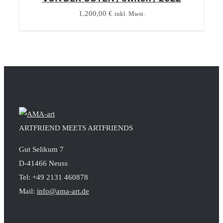
1.200,00
€
inkl. Mwst.
ARTFRIEND MEETS ARTFRIENDS
Gut Selikum 7
D-41466 Neuss
Tel: +49 2131 460878
Mail:
info@ama-art.de