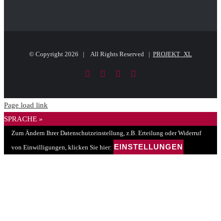
© Copyright
2026 | All Rights Reserved |
PROJEKT_XL
Facebook
LinkedIn
PayPal
E-
Mail
Page load link
SPRACHE »
Zum Ändern Ihrer Datenschutzeinstellung, z.B. Erteilung oder Widerruf
EINSTELLUNGEN
von Einwilligungen, klicken Sie hier: