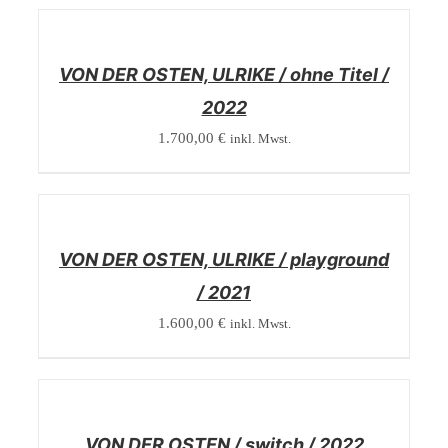
/
DETAILS
VON DER OSTEN, ULRIKE / ohne Titel /
2022
1.700,00
€
inkl. Mwst.
/
DETAILS
VON DER OSTEN, ULRIKE / playground
/ 2021
1.600,00
€
inkl. Mwst.
/
DETAILS
VON DER OSTEN / switch / 2022