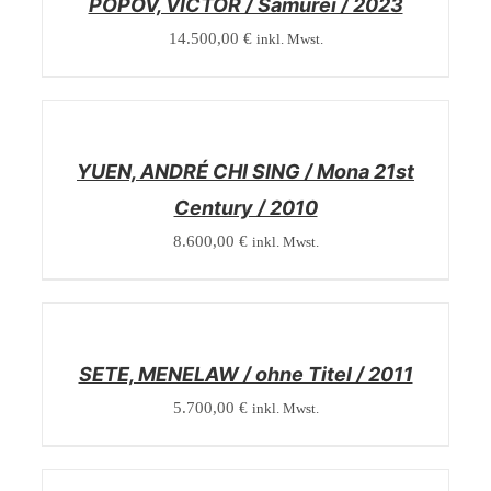
POPOV, VICTOR / Samurei / 2023
14.500,00
€
inkl. Mwst.
/
DETAILS
YUEN, ANDRÉ CHI SING / Mona 21st
Century / 2010
8.600,00
€
inkl. Mwst.
/
DETAILS
SETE, MENELAW / ohne Titel / 2011
5.700,00
€
inkl. Mwst.
/