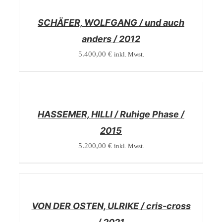
DETAILS
SCHÄFER, WOLFGANG / und auch
anders / 2012
5.400,00
€
inkl. Mwst.
/
DETAILS
HASSEMER, HILLI / Ruhige Phase /
2015
5.200,00
€
inkl. Mwst.
/
DETAILS
VON DER OSTEN, ULRIKE / cris-cross