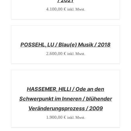
/ 2021
4.100,00
€
inkl. Mwst.
/
DETAILS
POSSEHL, LU / Blau(e) Musik / 2018
2.600,00
€
inkl. Mwst.
/
DETAILS
HASSEMER, HILLI / Ode an den
Schwerpunkt im Inneren / blühender
Veränderungsprozess / 2009
1.900,00
€
inkl. Mwst.