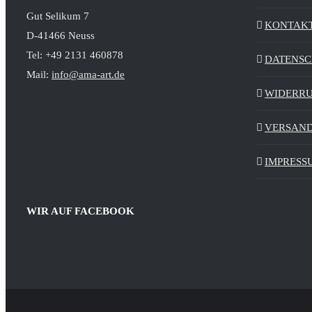
Gut Selikum 7
KONTAK
D-41466 Neuss
Tel: +49 2131 460878
DATENS
Mail:
info@ama-art.de
WIDERR
VERSAND
IMPRESS
WIR AUF FACEBOOK