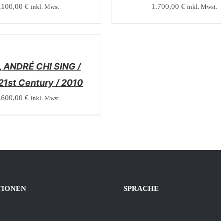
.100,00
€
1.700,00
€
inkl. Mwst.
inkl. Mwst.
 ANDRÉ CHI SING /
21st Century / 2010
.600,00
€
inkl. Mwst.
TIONEN
SPRACHE