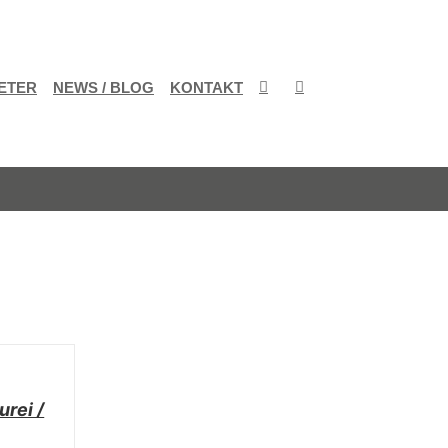
ETER
NEWS / BLOG
KONTAKT
rei /