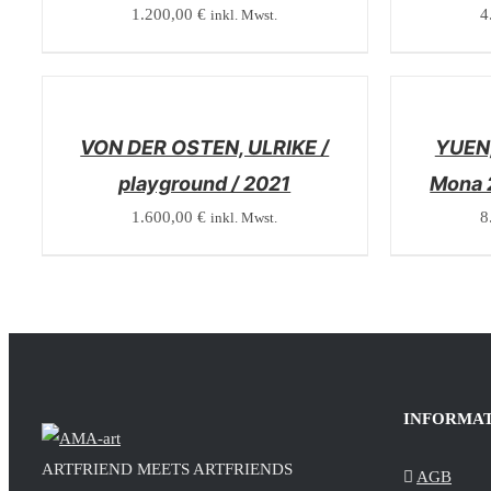
1.200,00
€
4
inkl. Mwst.
/
/
DETAILS
DETAILS
VON DER OSTEN, ULRIKE /
YUEN,
playground / 2021
Mona 
1.600,00
€
8
inkl. Mwst.
INFORMA
ARTFRIEND MEETS ARTFRIENDS
AGB