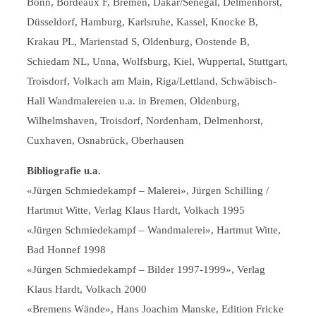
Bonn, Bordeaux F, Bremen, Dakar/Senegal, Delmenhorst,
Düsseldorf, Hamburg, Karlsruhe, Kassel, Knocke B,
Krakau PL, Marienstad S, Oldenburg, Oostende B,
Schiedam NL, Unna, Wolfsburg, Kiel, Wuppertal, Stuttgart,
Troisdorf, Volkach am Main, Riga/Lettland, Schwäbisch-
Hall Wandmalereien u.a. in Bremen, Oldenburg,
Wilhelmshaven, Troisdorf, Nordenham, Delmenhorst,
Cuxhaven, Osnabrück, Oberhausen
Bibliografie u.a.
«Jürgen Schmiedekampf – Malerei», Jürgen Schilling /
Hartmut Witte, Verlag Klaus Hardt, Volkach 1995
«Jürgen Schmiedekampf – Wandmalerei», Hartmut Witte,
Bad Honnef 1998
«Jürgen Schmiedekampf – Bilder 1997-1999», Verlag
Klaus Hardt, Volkach 2000
«Bremens Wände», Hans Joachim Manske, Edition Fricke