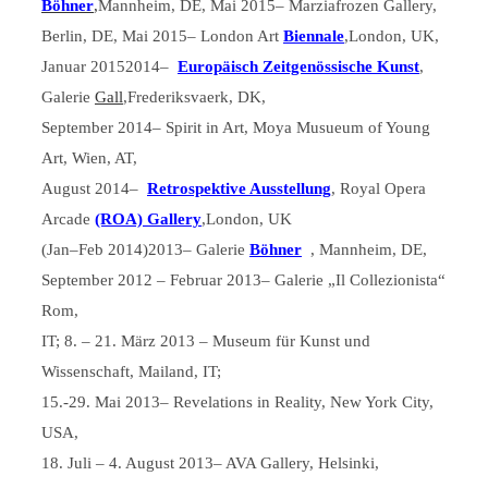
Böhner
,
Mannheim, DE, Mai 2015– Marziafrozen Gallery,
Berlin, DE, Mai 2015– London Art
Biennale
,London, UK,
Januar 20152014–
Europäisch Zeitgenössische Kunst
,
Galerie
Gall
,Frederiksvaerk, DK,
September 2014– Spirit in Art, Moya Musueum of Young
Art, Wien, AT,
August 2014–
Retrospektive Ausstellung
, Royal Opera
Arcade
(ROA) Gallery
,London, UK
(Jan–Feb 2014)2013– Galerie
Böhner
, Mannheim, DE,
September 2012 – Februar 2013– Galerie „Il Collezionista“
Rom,
IT; 8. – 21. März 2013 – Museum für Kunst und
Wissenschaft, Mailand, IT;
15.-29. Mai 2013– Revelations in Reality, New York City,
USA,
18. Juli – 4. August 2013– AVA Gallery, Helsinki,