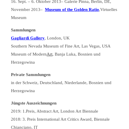
16. Sept. – 6. Oktober 2013– Galerie Pinna, Berlin, DE,
November 2013–
Museum of the Golden Ratio
,Virtuelles
Museum
Sammlungen
Gagliardi Gallery
, London, UK
Southern Nevada Museum of Fine Art, Las Vegas, USA
Museum of Modern
Art
, Banja Luka, Bosnien und
Herzegowina
Private Sammlungen
in der Schweiz, Deutschland, Niederlande, Bosnien und
Herzegowina
Jüngste Auszeichnungen
2019: 1.Preis, Abstract Art, London Art Biennale
2018: 3. Preis International Art Critics Award, Biennale
Chianciano, IT