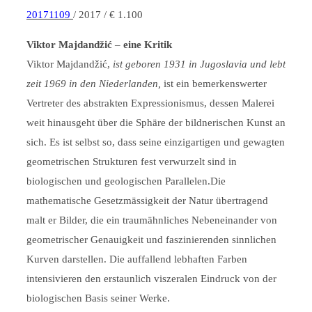
20171109
/ 2017 / € 1.100
Viktor Majdandžić
–
eine Kritik
Viktor Majdandžić,
ist geboren 1931 in Jugoslavia und lebt
zeit 1969 in den Niederlanden,
ist ein bemerkenswerter
Vertreter des abstrakten Expressionismus, dessen Malerei
weit hinausgeht über die Sphäre der bildnerischen Kunst an
sich. Es ist selbst so, dass seine einzigartigen und gewagten
geometrischen Strukturen fest verwurzelt sind in
biologischen und geologischen Parallelen.Die
mathematische Gesetzmässigkeit der Natur übertragend
malt er Bilder, die ein traumähnliches Nebeneinander von
geometrischer Genauigkeit und faszinierenden sinnlichen
Kurven darstellen. Die auffallend lebhaften Farben
intensivieren den erstaunlich viszeralen Eindruck von der
biologischen Basis seiner Werke.