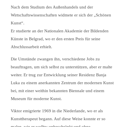
Nach dem Studium des Außenhandels und der
Wirtschaftswissenschaften widmete er sich der „Schönen
Kunst“.
Er studierte an der Nationalen Akademie der Bildenden
Künste in Belgrad, wo er den ersten Preis für seine
Abschlussarbeit erhielt.
Die Umstände zwangen ihn, verschiedene Jobs zu
beauftragen, um sich selbst zu unterstützen, aber er malte
weiter. Er trug zur Entwicklung seiner Residenz Banja
Luka zu einem anerkannten Zentrum der modernen Kunst
bei, mit einer weithin bekannten Biennale und einem
Museum für moderne Kunst.
Viktor emigrierte 1969 in die Niederlande, wo er als
Kunsttherapeut begann. Auf diese Weise konnte er so
malen, wie er wollte: unbeschränkt und ohne