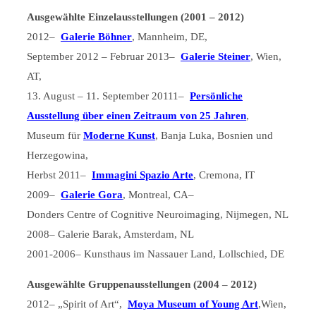
Ausgewählte Einzelausstellungen (2001 – 2012)
2012–
Galerie Böhner
, Mannheim, DE,
September 2012 – Februar 2013–
Galerie Steiner
, Wien,
AT,
13. August – 11. September 20111–
Persönliche
Ausstellung über einen Zeitraum von 25 Jahren
,
Museum für
Moderne Kunst
, Banja Luka, Bosnien und
Herzegowina,
Herbst 2011–
Immagini Spazio Arte
, Cremona, IT
2009–
Galerie Gora
, Montreal, CA–
Donders Centre of Cognitive Neuroimaging, Nijmegen, NL
2008– Galerie Barak, Amsterdam, NL
2001-2006– Kunsthaus im Nassauer Land, Lollschied, DE
Ausgewählte Gruppenausstellungen (2004 – 2012)
2012– „Spirit of Art“,
Moya Museum of Young Art
,Wien,