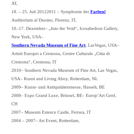
AT,
18. – 25. Juli 20122011 – Symphonie der
Farben!
Auditorium al Duomo, Florenz, IT,
10.-17. Dezember– „Into the Void“, Icosahedron Gallery,
New York, USA–
Southern Nevada Museum of Fine Art
, LasVegas, USA–
Artisti Europei a Cremona, Centre Culturale „Citta di
Cremona“, Cremona, IT
2010– Southern Nevada Museum of Fine Art, Las Vegas,
USA– Kunst and Living Ahoy, Rotterdam, NL
2009– Kunst- und Antiquitätenmesse, Hasselt, BE
2008– Expo Grand Luxe, Brüssel, BE– Europ’Art Genf,
CH
2007– Museum Estence Castle, Ferrara, IT
2004 – 2007– Art Event, Rotterdam,