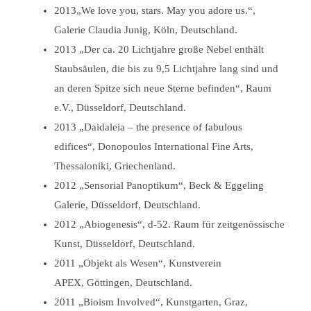
2013„We love you, stars. May you adore us.“,
Galerie Claudia Junig, Köln, Deutschland.
2013 „Der ca. 20 Lichtjahre große Nebel enthält
Staubsäulen, die bis zu 9,5 Lichtjahre lang sind und
an deren Spitze sich neue Sterne befinden“, Raum
e.V., Düsseldorf, Deutschland.
2013 „Daidaleia – the presence of fabulous
edifices“, Donopoulos International Fine Arts,
Thessaloniki, Griechenland.
2012 „Sensorial Panoptikum“, Beck & Eggeling
Galerie, Düsseldorf, Deutschland.
2012 „Abiogenesis“, d-52. Raum für zeitgenössische
Kunst, Düsseldorf, Deutschland.
2011 „Objekt als Wesen“, Kunstverein
APEX, Göttingen, Deutschland.
2011 „Bioism Involved“, Kunstgarten, Graz,