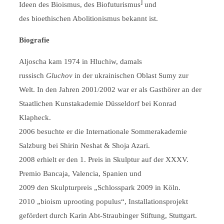
]
Ideen des Bioismus, des Biofuturismus
und
des bioethischen Abolitionismus bekannt ist.
Biografie
Aljoscha kam 1974 in Hluchiw, damals
russisch
Gluchov
in der ukrainischen Oblast Sumy zur
Welt. In den Jahren 2001/2002 war er als Gasthörer an der
Staatlichen Kunstakademie Düsseldorf bei Konrad
Klapheck.
2006 besuchte er die Internationale Sommerakademie
Salzburg bei Shirin Neshat & Shoja Azari.
2008 erhielt er den 1. Preis in Skulptur auf der XXXV.
Premio Bancaja, Valencia, Spanien und
2009 den Skulpturpreis „Schlosspark 2009 in Köln.
2010 „bioism uprooting populus“, Installationsprojekt
gefördert durch Karin Abt-Straubinger Stiftung, Stuttgart.